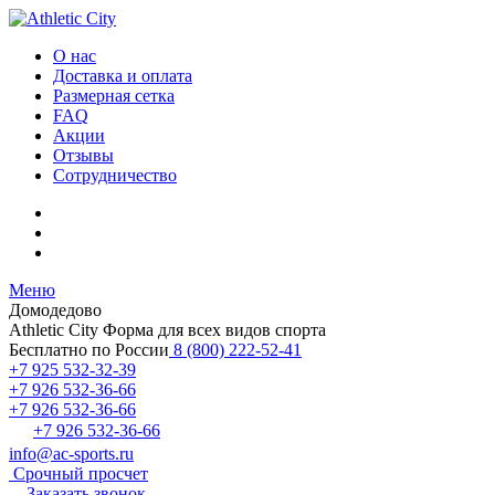
О нас
Доставка и оплата
Размерная сетка
FAQ
Акции
Отзывы
Сотрудничество
Меню
Домодедово
Athletic City
Форма для всех видов спорта
Бесплатно по России
8 (800) 222-52-41
+7 925 532-32-39
+7 926 532-36-66
+7 926 532-36-66
+7 926 532-36-66
info@ac-sports.ru
Срочный просчет
Заказать звонок