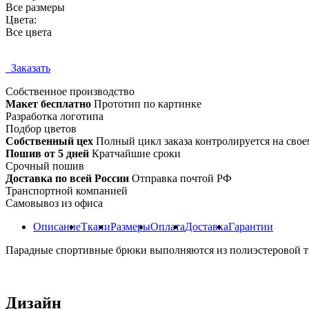
Все размеры
Цвета:
Все цвета
Заказать
Собственное
производство
Макет бесплатно
Прототип по картинке
Разработка логотипа
Подбор цветов
Собственный цех
Полный цикл заказа контролируется на свое
Пошив от 5 дней
Кратчайшие сроки
Срочный пошив
Доставка по всей России
Отправка почтой РФ
Транспортной компанией
Самовывоз из офиса
Описание
Ткани
Размеры
Оплата
Доставка
Гарантии
Парадные спортивные брюки выполняются из полиэстеровой тка
Дизайн