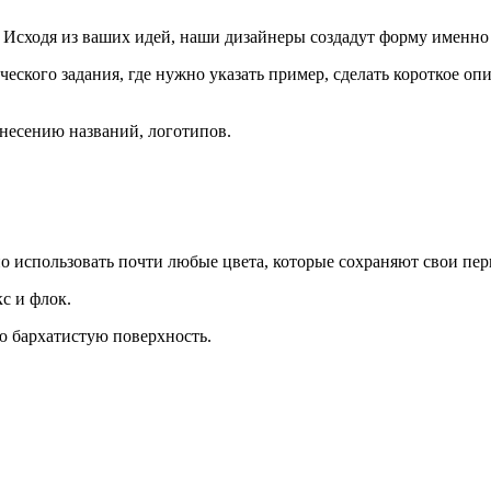
Исходя из ваших идей, наши дизайнеры создадут форму именно 
еского задания, где нужно указать пример, сделать короткое о
анесению названий, логотипов.
о использовать почти любые цвета, которые сохраняют свои пер
с и флок.
ю бархатистую поверхность.