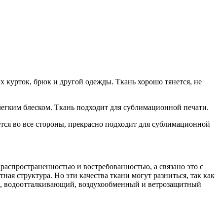
курток, брюк и другой одежды. Ткань хорошо тянется, не
 легким блеском. Ткань подходит для сублимационной печати.
тся во все стороны, прекрасно подходит для сублимационной
распространенностью и востребованностью, а связано это с
 структура. Но эти качества ткани могут разниться, так как
мый, водоотталкивающий, воздухообменный и ветрозащитный