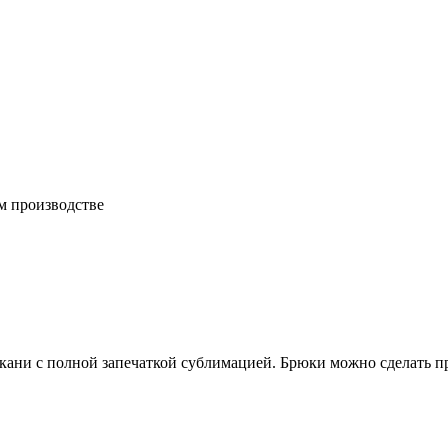
м производстве
ни с полной запечаткой сублимацией. Брюки можно сделать пря