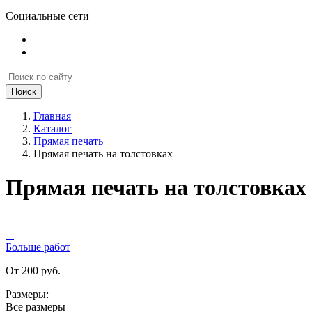
Социальные сети
Поиск
Главная
Каталог
Прямая печать
Прямая печать на толстовках
Прямая печать на толстовках
Больше работ
От 200 руб.
Размеры:
Все размеры