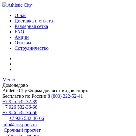
О нас
Доставка и оплата
Размерная сетка
FAQ
Акции
Отзывы
Сотрудничество
Меню
Домодедово
Athletic City
Форма для всех видов спорта
Бесплатно по России
8 (800) 222-52-41
+7 925 532-32-39
+7 926 532-36-66
+7 926 532-36-66
+7 926 532-36-66
info@ac-sports.ru
Срочный просчет
Заказать звонок