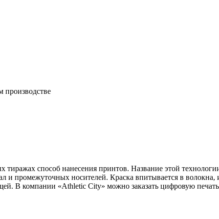
м производстве
тиражах способ нанесения принтов. Название этой технологии 
кал и промежуточных носителей. Краска впитывается в волокна, 
ей. В компании «Athletic City» можно заказать цифровую печать 