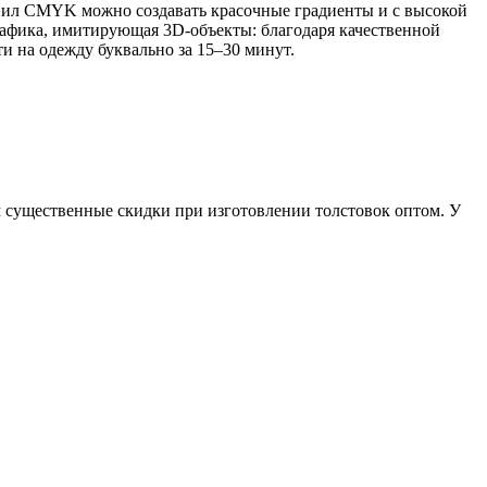
нил CMYK можно создавать красочные градиенты и с высокой
афика, имитирующая 3D-объекты: благодаря качественной
и на одежду буквально за 15–30 минут.
ем существенные скидки при изготовлении толстовок оптом. У