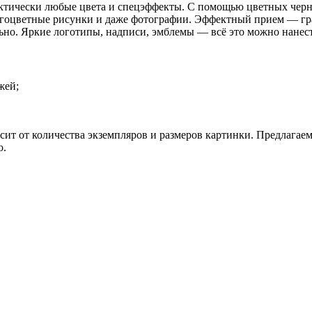
ктически любые цвета и спецэффекты. С помощью цветных чер
огоцветные рисунки и даже фотографии. Эффектный прием — гр
ьно. Яркие логотипы, надписи, эмблемы — всё это можно нанест
жей;
висит от количества экземпляров и размеров картинки. Предлага
о.