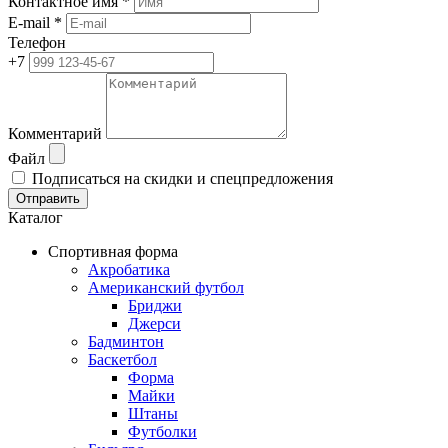
Контактное имя *
E-mail *
Телефон
+7
Комментарий
Файл
Подписаться на скидки и спецпредложения
Отправить
Каталог
Спортивная форма
Акробатика
Американский футбол
Бриджи
Джерси
Бадминтон
Баскетбол
Форма
Майки
Штаны
Футболки