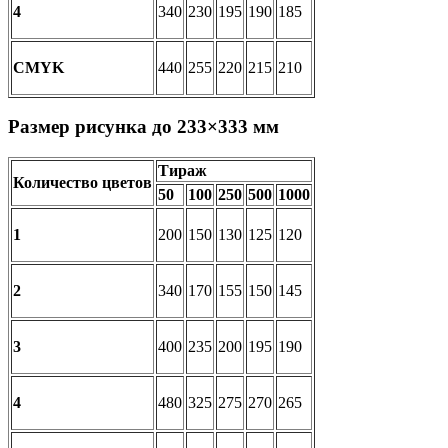
4
340
230
195
190
185
CMYK
440
255
220
215
210
Размер рисунка до 233×333 мм
Тираж
Количество цветов
50
100
250
500
1000
1
200
150
130
125
120
2
340
170
155
150
145
3
400
235
200
195
190
4
480
325
275
270
265