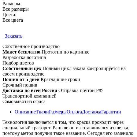
Размеры:
Все размеры
Цвета:
Все цвета
Заказать
Собственное
производство
Макет бесплатно
Прототип по картинке
Разработка логотипа
Подбор цветов
Собственный цех
Полный цикл заказа контролируется на
своем производстве
Пошив от 5 дней
Кратчайшие сроки
Срочный пошив
Доставка по всей России
Отправка почтой РФ
Транспортной компанией
Самовывоз из офиса
Описание
Ткани
Размеры
Оплата
Доставка
Гарантии
Технология заключается в том, что краска проходит через
специальный трафарет. Раньше он изготавливался из шелка,
поэтому метод получил такое название. Сегодня его заменило