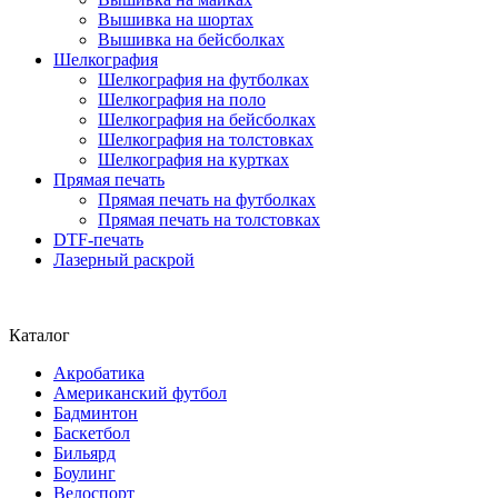
Вышивка на шортах
Вышивка на бейсболках
Шелкография
Шелкография на футболках
Шелкография на поло
Шелкография на бейсболках
Шелкография на толстовках
Шелкография на куртках
Прямая печать
Прямая печать на футболках
Прямая печать на толстовках
DTF-печать
Лазерный раскрой
Каталог
Акробатика
Американский футбол
Бадминтон
Баскетбол
Бильярд
Боулинг
Велоспорт