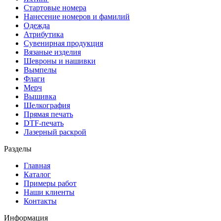
Стартовые номера
Нанесение номеров и фамилий
Одежда
Атрибутика
Сувенирная продукция
Вязаные изделия
Шевроны и нашивки
Вымпелы
Флаги
Мерч
Вышивка
Шелкография
Прямая печать
DTF-печать
Лазерный раскрой
Разделы
Главная
Каталог
Примеры работ
Наши клиенты
Контакты
Информация