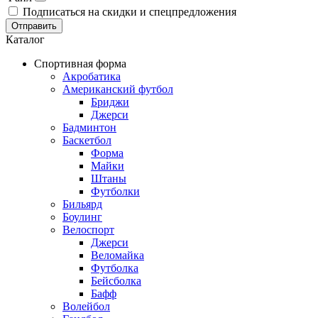
Подписаться на скидки и спецпредложения
Отправить
Каталог
Спортивная форма
Акробатика
Американский футбол
Бриджи
Джерси
Бадминтон
Баскетбол
Форма
Майки
Штаны
Футболки
Бильярд
Боулинг
Велоспорт
Джерси
Веломайка
Футболка
Бейсболка
Бафф
Волейбол