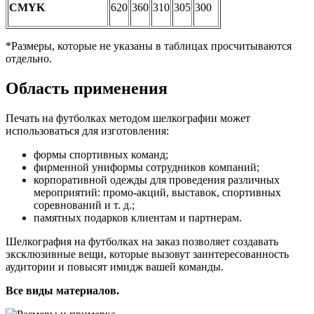
CMYK
620
360
310
305
300
*Размеры, которые не указаны в таблицах просчитываются
отдельно.
Область применения
Печать на футболках методом шелкографии может
использоваться для изготовления:
формы спортивных команд;
фирменной униформы сотрудников компаний;
корпоративной одежды для проведения различных
мероприятий: промо-акций, выставок, спортивных
соревнований и т. д.;
памятных подарков клиентам и партнерам.
Шелкография на футболках на заказ позволяет создавать
эксклюзивные вещи, которые вызовут заинтересованность
аудитории и повысят имидж вашей команды.
Все виды материалов.