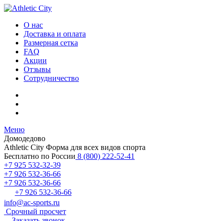
О нас
Доставка и оплата
Размерная сетка
FAQ
Акции
Отзывы
Сотрудничество
Меню
Домодедово
Athletic City
Форма для всех видов спорта
Бесплатно по России
8 (800) 222-52-41
+7 925 532-32-39
+7 926 532-36-66
+7 926 532-36-66
+7 926 532-36-66
info@ac-sports.ru
Срочный просчет
Заказать звонок