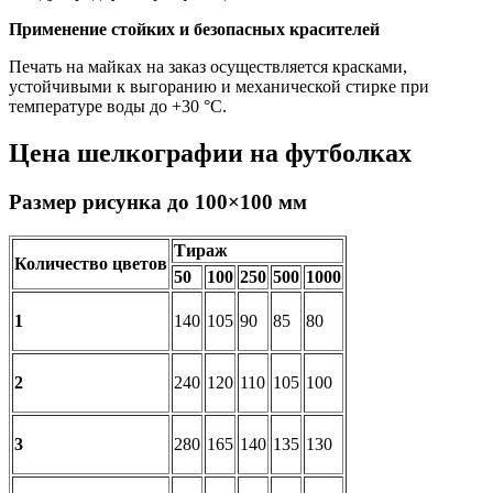
Применение стойких и безопасных красителей
Печать на майках на заказ осуществляется красками,
устойчивыми к выгоранию и механической стирке при
температуре воды до +30 °С.
Цена шелкографии на футболках
Размер рисунка до 100×100 мм
Тираж
Количество цветов
50
100
250
500
1000
1
140
105
90
85
80
2
240
120
110
105
100
3
280
165
140
135
130