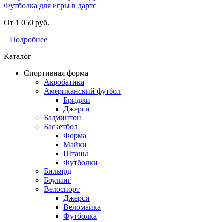
Футболка для игры в дартс
От 1 050 руб.
Подробнее
Каталог
Спортивная форма
Акробатика
Американский футбол
Бриджи
Джерси
Бадминтон
Баскетбол
Форма
Майки
Штаны
Футболки
Бильярд
Боулинг
Велоспорт
Джерси
Веломайка
Футболка