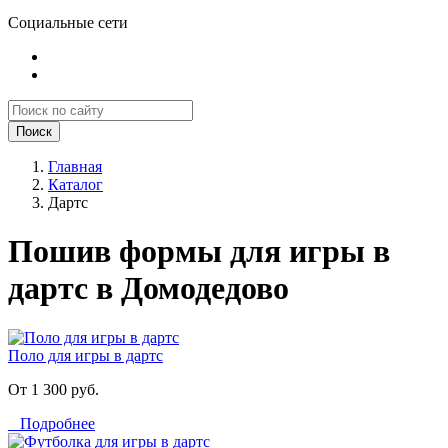
Социальные сети
Поиск
Главная
Каталог
Дартс
Пошив формы для игры в
дартс в Домодедово
Поло для игры в дартс
От 1 300 руб.
Подробнее