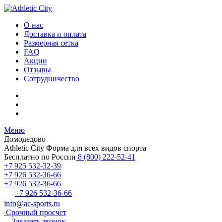
О нас
Доставка и оплата
Размерная сетка
FAQ
Акции
Отзывы
Сотрудничество
Меню
Домодедово
Athletic City
Форма для всех видов спорта
Бесплатно по России
8 (800) 222-52-41
+7 925 532-32-39
+7 926 532-36-66
+7 926 532-36-66
+7 926 532-36-66
info@ac-sports.ru
Срочный просчет
Заказать звонок