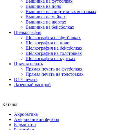
Вышивка на футболках
Вышивка на поло
Вышивка на спортивных костюмах
Вышивка на майках
Вышивка на шортах
Вышивка на бейсболках
Шелкография
Шелкография на футболках
Шелкография на поло
Шелкография на бейсболках
Шелкография на толстовках
Шелкография на куртках
Прямая печать
Прямая печать на футболках
Прямая печать на толстовках
DTF-печать
Лазерный раскрой
Каталог
Акробатика
Американский футбол
Бадминтон
Баскетбол