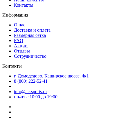
Контакты
Информация
О нас
Доставка и оплата
Размерная сетка
FAQ
Акции
Отзывы
Сотрудничество
Контакты
г. Домодедово, Каширское шоссе, 4к1
8 (800) 222-52-41
info@ac-sports.ru
пн-пт c 10:00 до 19:00