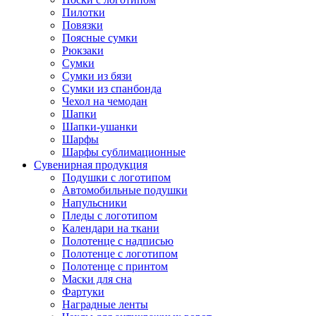
Пилотки
Повязки
Поясные сумки
Рюкзаки
Сумки
Сумки из бязи
Сумки из спанбонда
Чехол на чемодан
Шапки
Шапки-ушанки
Шарфы
Шарфы сублимационные
Сувенирная продукция
Подушки с логотипом
Автомобильные подушки
Напульсники
Пледы с логотипом
Календари на ткани
Полотенце с надписью
Полотенце с логотипом
Полотенце с принтом
Маски для сна
Фартуки
Наградные ленты