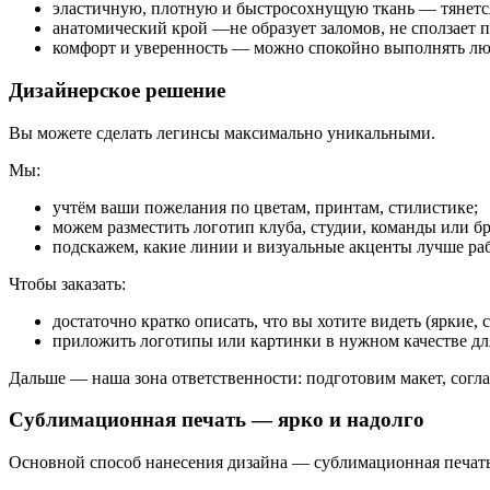
эластичную, плотную и быстросохнущую ткань — тянется 
анатомический крой —не образует заломов, не сползает 
комфорт и уверенность — можно спокойно выполнять любы
Дизайнерское решение
Вы можете сделать легинсы максимально уникальными.
Мы:
учтём ваши пожелания по цветам, принтам, стилистике;
можем разместить логотип клуба, студии, команды или бр
подскажем, какие линии и визуальные акценты лучше раб
Чтобы заказать:
достаточно кратко описать, что вы хотите видеть (яркие, 
приложить логотипы или картинки в нужном качестве дл
Дальше — наша зона ответственности: подготовим макет, согла
Сублимационная печать — ярко и надолго
Основной способ нанесения дизайна — сублимационная печать