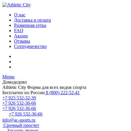
О нас
Доставка и оплата
Размерная сетка
FAQ
Акции
Отзывы
Сотрудничество
Меню
Домодедово
Athletic City
Форма для всех видов спорта
Бесплатно по России
8 (800) 222-52-41
+7 925 532-32-39
+7 926 532-36-66
+7 926 532-36-66
+7 926 532-36-66
info@ac-sports.ru
Срочный просчет
Заказать звонок