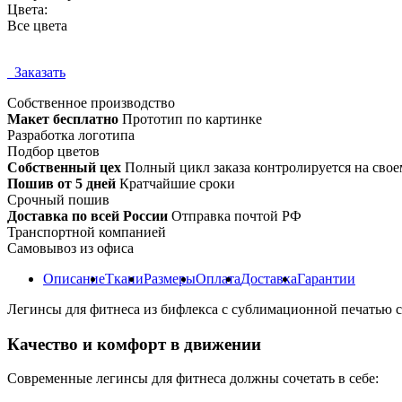
Цвета:
Все цвета
Заказать
Собственное
производство
Макет бесплатно
Прототип по картинке
Разработка логотипа
Подбор цветов
Собственный цех
Полный цикл заказа контролируется на свое
Пошив от 5 дней
Кратчайшие сроки
Срочный пошив
Доставка по всей России
Отправка почтой РФ
Транспортной компанией
Самовывоз из офиса
Описание
Ткани
Размеры
Оплата
Доставка
Гарантии
Легинсы для фитнеса из бифлекса с сублимационной печатью с
Качество и комфорт в движении
Современные легинсы для фитнеса должны сочетать в себе: