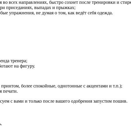
во всех направлениях, быстро сохнет после тренировки и стир
при приседаниях, выпадах и прыжках;
е упражнения, не думая о том, как ведёт себя одежда.
енда тренера;
отают на фигуру.
с принтом, более спокойные, однотонные с акцентами и т.п.);
я печати.
суем с вами и только после вашего одобрения запустим пошив.
.