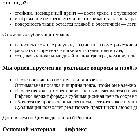
Что это даёт:
стойкий, насыщенный принт — цвета яркие, не тускнеют 
изображение не трескается и не отслаивается, так как кра
поверхность ткани остаётся гладкой и эластичной — лег
С помощью сублимации можно:
наносить сложные рисунки, градиенты, геометрические 
работать с фирменными цветами студии или клуба;
создавать уникальные дизайны под тренера, команду или 
Мы ориентируемся на реальные вопросы и пробл
«Пояс постоянно сползает или впивается»
Оптимальная посадка и ширина пояса, чтобы он надёжно 
«После нескольких тренировок ткань вытягивается и выг
Бифлекс держит форму, а сублимационная печать сохраня
«Хочется не просто чёрные легинсы, а что-то яркое и уни
Сублимация позволяет реализовать практически любой д
Доставляем по Домодедово и всей России.
Основной материал — бифлекс