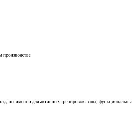
м производстве
озданы именно для активных тренировок: залы, функциональные 