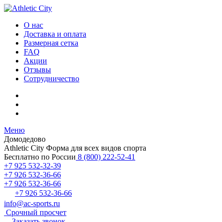
О нас
Доставка и оплата
Размерная сетка
FAQ
Акции
Отзывы
Сотрудничество
Меню
Домодедово
Athletic City
Форма для всех видов спорта
Бесплатно по России
8 (800) 222-52-41
+7 925 532-32-39
+7 926 532-36-66
+7 926 532-36-66
+7 926 532-36-66
info@ac-sports.ru
Срочный просчет
Заказать звонок