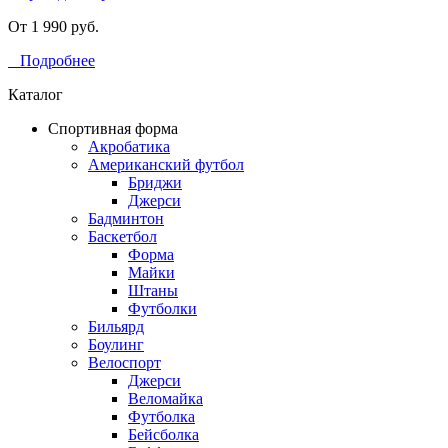
От 1 990 руб.
Подробнее
Каталог
Спортивная форма
Акробатика
Американский футбол
Бриджи
Джерси
Бадминтон
Баскетбол
Форма
Майки
Штаны
Футболки
Бильярд
Боулинг
Велоспорт
Джерси
Веломайка
Футболка
Бейсболка