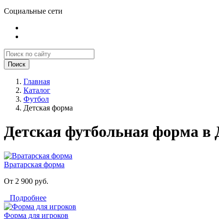
Социальные сети
Поиск
Главная
Каталог
Футбол
Детская форма
Детская футбольная форма в 
Вратарская форма
От 2 900 руб.
Подробнее
Форма для игроков