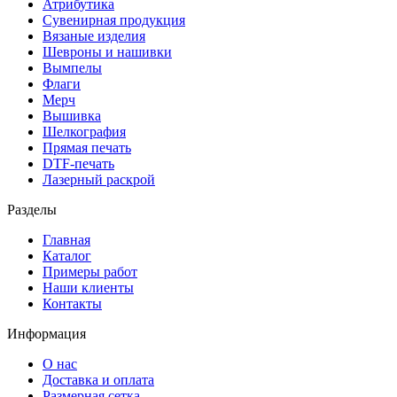
Атрибутика
Сувенирная продукция
Вязаные изделия
Шевроны и нашивки
Вымпелы
Флаги
Мерч
Вышивка
Шелкография
Прямая печать
DTF-печать
Лазерный раскрой
Разделы
Главная
Каталог
Примеры работ
Наши клиенты
Контакты
Информация
О нас
Доставка и оплата
Размерная сетка