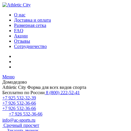
О нас
Доставка и оплата
Размерная сетка
FAQ
Акции
Отзывы
Сотрудничество
Меню
Домодедово
Athletic City
Форма для всех видов спорта
Бесплатно по России
8 (800) 222-52-41
+7 925 532-32-39
+7 926 532-36-66
+7 926 532-36-66
+7 926 532-36-66
info@ac-sports.ru
Срочный просчет
Заказать звонок