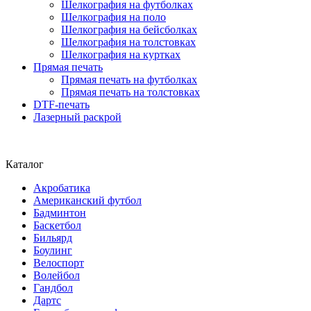
Шелкография на футболках
Шелкография на поло
Шелкография на бейсболках
Шелкография на толстовках
Шелкография на куртках
Прямая печать
Прямая печать на футболках
Прямая печать на толстовках
DTF-печать
Лазерный раскрой
Каталог
Акробатика
Американский футбол
Бадминтон
Баскетбол
Бильярд
Боулинг
Велоспорт
Волейбол
Гандбол
Дартс