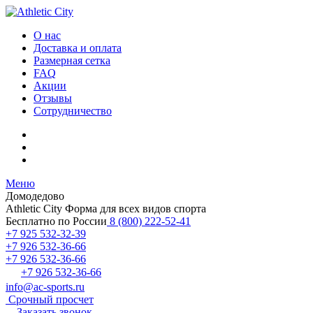
О нас
Доставка и оплата
Размерная сетка
FAQ
Акции
Отзывы
Сотрудничество
Меню
Домодедово
Athletic City
Форма для всех видов спорта
Бесплатно по России
8 (800) 222-52-41
+7 925 532-32-39
+7 926 532-36-66
+7 926 532-36-66
+7 926 532-36-66
info@ac-sports.ru
Срочный просчет
Заказать звонок