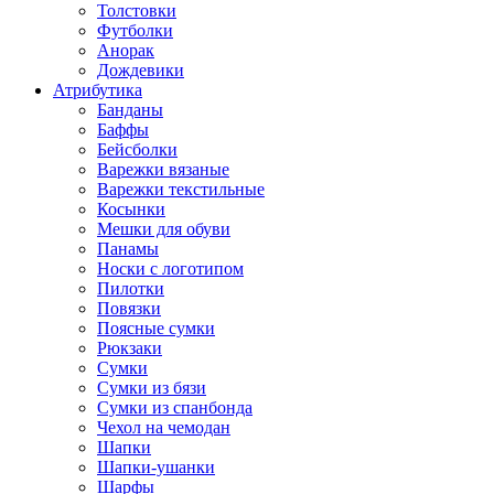
Толстовки
Футболки
Анорак
Дождевики
Атрибутика
Банданы
Баффы
Бейсболки
Варежки вязаные
Варежки текстильные
Косынки
Мешки для обуви
Панамы
Носки с логотипом
Пилотки
Повязки
Поясные сумки
Рюкзаки
Сумки
Сумки из бязи
Сумки из спанбонда
Чехол на чемодан
Шапки
Шапки-ушанки
Шарфы