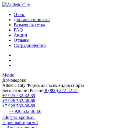
О нас
Доставка и оплата
Размерная сетка
FAQ
Акции
Отзывы
Сотрудничество
Меню
Домодедово
Athletic City
Форма для всех видов спорта
Бесплатно по России
8 (800) 222-52-41
+7 925 532-32-39
+7 926 532-36-66
+7 926 532-36-66
+7 926 532-36-66
info@ac-sports.ru
Срочный просчет
Заказать звонок