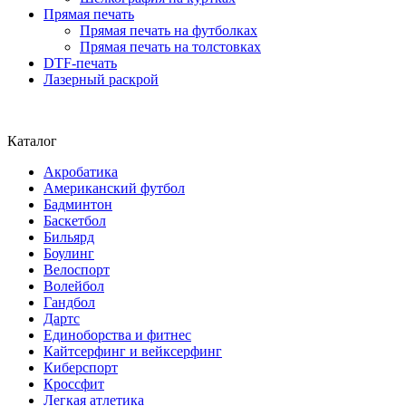
Прямая печать
Прямая печать на футболках
Прямая печать на толстовках
DTF-печать
Лазерный раскрой
Каталог
Акробатика
Американский футбол
Бадминтон
Баскетбол
Бильярд
Боулинг
Велоспорт
Волейбол
Гандбол
Дартс
Единоборства и фитнес
Кайтсерфинг и вейксерфинг
Киберспорт
Кроссфит
Легкая атлетика