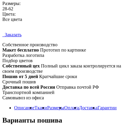
Размеры:
28-62
Цвета:
Все цвета
Заказать
Собственное
производство
Макет бесплатно
Прототип по картинке
Разработка логотипа
Подбор цветов
Собственный цех
Полный цикл заказа контролируется на
своем производстве
Пошив от 5 дней
Кратчайшие сроки
Срочный пошив
Доставка по всей России
Отправка почтой РФ
Транспортной компанией
Самовывоз из офиса
Описание
Ткани
Размеры
Оплата
Доставка
Гарантии
Варианты пошива