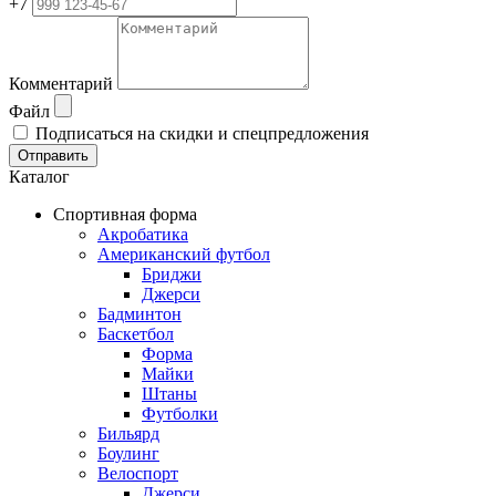
+7
Комментарий
Файл
Подписаться на скидки и спецпредложения
Отправить
Каталог
Спортивная форма
Акробатика
Американский футбол
Бриджи
Джерси
Бадминтон
Баскетбол
Форма
Майки
Штаны
Футболки
Бильярд
Боулинг
Велоспорт
Джерси