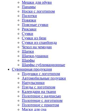
Мешки для обуви
Панамы
Носки с логотипом
Пилотки
Повязки
Поясные сумки
Рюкзаки
Сумки
Сумки из бязи
Сумки из спанбонда
Чехол на чемодан
Шапки
Шапки-ушанки
Шарфы
Шарфы сублимационные
Сувенирная продукция
Подушки с логотипом
Автомобильные подушки
Напульсники
Пледы с логотипом
Календари на ткани
Полотенце с надписью
Полотенце с логотипом
Полотенце с принтом
Маски для сна