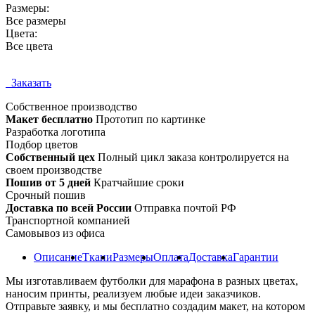
Размеры:
Все размеры
Цвета:
Все цвета
Заказать
Собственное
производство
Макет бесплатно
Прототип по картинке
Разработка логотипа
Подбор цветов
Собственный цех
Полный цикл заказа контролируется на
своем производстве
Пошив от 5 дней
Кратчайшие сроки
Срочный пошив
Доставка по всей России
Отправка почтой РФ
Транспортной компанией
Самовывоз из офиса
Описание
Ткани
Размеры
Оплата
Доставка
Гарантии
Мы изготавливаем футболки для марафона в разных цветах,
наносим принты, реализуем любые идеи заказчиков.
Отправьте заявку, и мы бесплатно создадим макет, на котором