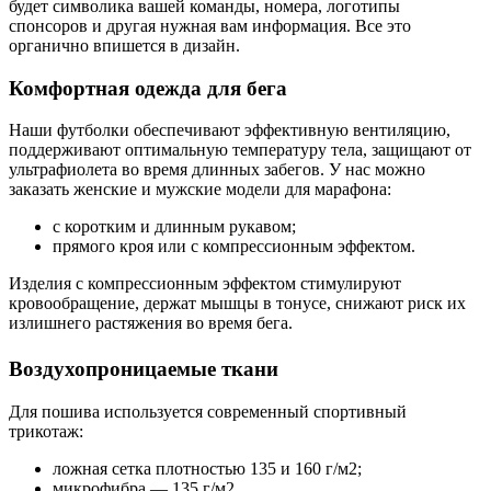
будет символика вашей команды, номера, логотипы
спонсоров и другая нужная вам информация. Все это
органично впишется в дизайн.
Комфортная одежда для бега
Наши футболки обеспечивают эффективную вентиляцию,
поддерживают оптимальную температуру тела, защищают от
ультрафиолета во время длинных забегов. У нас можно
заказать женские и мужские модели для марафона:
с коротким и длинным рукавом;
прямого кроя или с компрессионным эффектом.
Изделия с компрессионным эффектом стимулируют
кровообращение, держат мышцы в тонусе, снижают риск их
излишнего растяжения во время бега.
Воздухопроницаемые ткани
Для пошива используется современный спортивный
трикотаж:
ложная сетка плотностью 135 и 160 г/м2;
микрофибра — 135 г/м2.