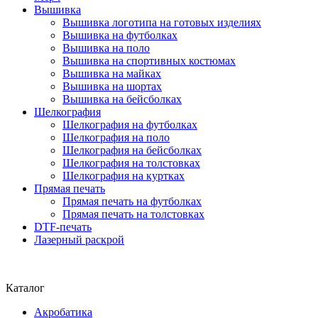
Вышивка
Вышивка логотипа на готовых изделиях
Вышивка на футболках
Вышивка на поло
Вышивка на спортивных костюмах
Вышивка на майках
Вышивка на шортах
Вышивка на бейсболках
Шелкография
Шелкография на футболках
Шелкография на поло
Шелкография на бейсболках
Шелкография на толстовках
Шелкография на куртках
Прямая печать
Прямая печать на футболках
Прямая печать на толстовках
DTF-печать
Лазерный раскрой
Каталог
Акробатика