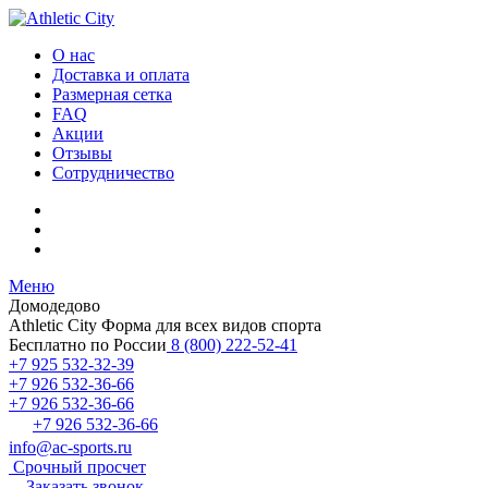
О нас
Доставка и оплата
Размерная сетка
FAQ
Акции
Отзывы
Сотрудничество
Меню
Домодедово
Athletic City
Форма для всех видов спорта
Бесплатно по России
8 (800) 222-52-41
+7 925 532-32-39
+7 926 532-36-66
+7 926 532-36-66
+7 926 532-36-66
info@ac-sports.ru
Срочный просчет
Заказать звонок