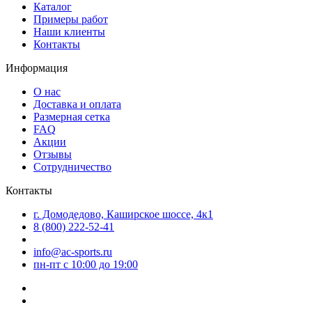
Каталог
Примеры работ
Наши клиенты
Контакты
Информация
О нас
Доставка и оплата
Размерная сетка
FAQ
Акции
Отзывы
Сотрудничество
Контакты
г. Домодедово, Каширское шоссе, 4к1
8 (800) 222-52-41
info@ac-sports.ru
пн-пт c 10:00 до 19:00