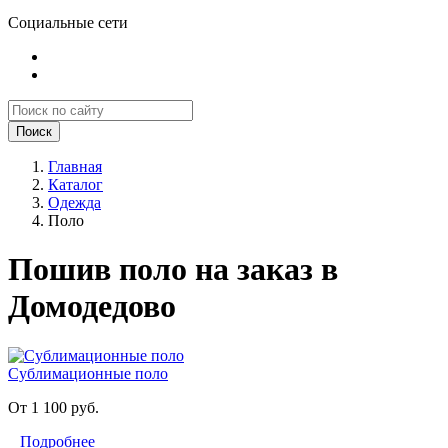
Социальные сети
Поиск
Главная
Каталог
Одежда
Поло
Пошив поло на заказ в
Домодедово
Сублимационные поло
От 1 100 руб.
Подробнее