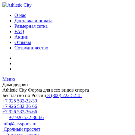
О нас
Доставка и оплата
Размерная сетка
FAQ
Акции
Отзывы
Сотрудничество
Меню
Домодедово
Athletic City
Форма для всех видов спорта
Бесплатно по России
8 (800) 222-52-41
+7 925 532-32-39
+7 926 532-36-66
+7 926 532-36-66
+7 926 532-36-66
info@ac-sports.ru
Срочный просчет
Заказать звонок