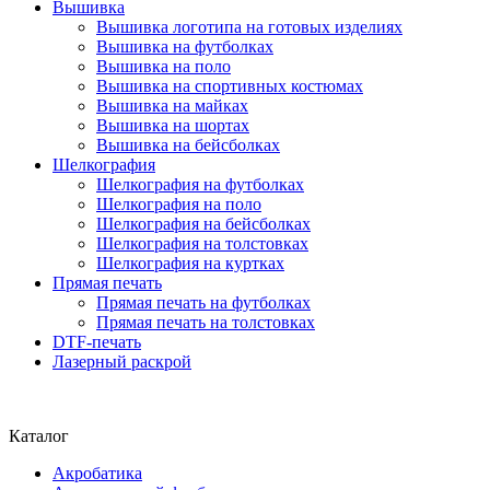
Вышивка
Вышивка логотипа на готовых изделиях
Вышивка на футболках
Вышивка на поло
Вышивка на спортивных костюмах
Вышивка на майках
Вышивка на шортах
Вышивка на бейсболках
Шелкография
Шелкография на футболках
Шелкография на поло
Шелкография на бейсболках
Шелкография на толстовках
Шелкография на куртках
Прямая печать
Прямая печать на футболках
Прямая печать на толстовках
DTF-печать
Лазерный раскрой
Каталог
Акробатика