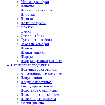
Мешки для обуви
Панамы
Носки с логотипом
Пилотки
Повязки
Поясные сумки
Рюкзаки
Сумки
Сумки из бязи
Сумки из спанбонда
Чехол на чемодан
Шапки
Шапки-ушанки
Шарфы
Шарфы сублимационные
Сувенирная продукция
Подушки с логотипом
Автомобильные подушки
Напульсники
Пледы с логотипом
Календари на ткани
Полотенце с надписью
Полотенце с логотипом
Полотенце с принтом
Маски для сна