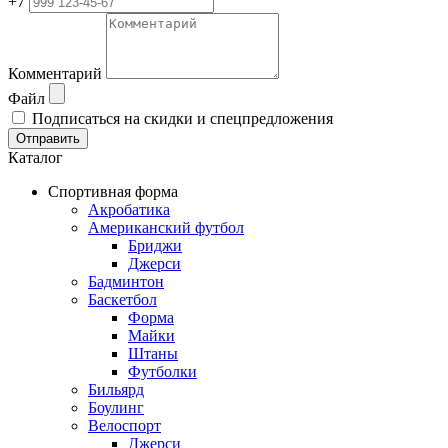
+7
Комментарий
Файл
Подписаться на скидки и спецпредложения
Отправить
Каталог
Спортивная форма
Акробатика
Американский футбол
Бриджи
Джерси
Бадминтон
Баскетбол
Форма
Майки
Штаны
Футболки
Бильярд
Боулинг
Велоспорт
Джерси