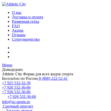
О нас
Доставка и оплата
Размерная сетка
FAQ
Акции
Отзывы
Сотрудничество
Меню
Домодедово
Athletic City
Форма для всех видов спорта
Бесплатно по России
8 (800) 222-52-41
+7 925 532-32-39
+7 926 532-36-66
+7 926 532-36-66
+7 926 532-36-66
info@ac-sports.ru
Срочный просчет
Заказать звонок