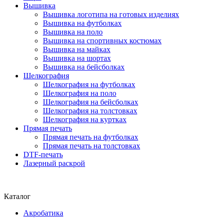
Вышивка
Вышивка логотипа на готовых изделиях
Вышивка на футболках
Вышивка на поло
Вышивка на спортивных костюмах
Вышивка на майках
Вышивка на шортах
Вышивка на бейсболках
Шелкография
Шелкография на футболках
Шелкография на поло
Шелкография на бейсболках
Шелкография на толстовках
Шелкография на куртках
Прямая печать
Прямая печать на футболках
Прямая печать на толстовках
DTF-печать
Лазерный раскрой
Каталог
Акробатика