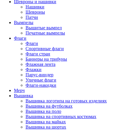
Шевроны и нашивки
Нашивки
Шевроны
Патчи
Вымпелы
Вышитые вымпел
Печатные вымпелы
Флаги
Флаги
Спортивные флаги
Флаги стран
Баннеры на трибуны
Флажная лента
Флажки
Парус-виндер
Уличные флаги
Флаги-накидки
Мерч
Вышивка
Вышивка логотипа на готовых изделиях
Вышивка на футболках
Вышивка на поло
Вышивка на спортивных костюмах
Вышивка на майках
Вышивка на шортах