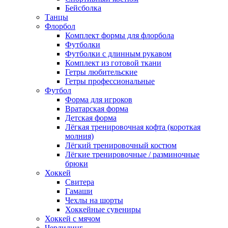
Бейсболка
Танцы
Флорбол
Комплект формы для флорбола
Футболки
Футболки с длинным рукавом
Комплект из готовой ткани
Гетры любительские
Гетры профессиональные
Футбол
Форма для игроков
Вратарская форма
Детская форма
Лёгкая тренировочная кофта (короткая
молния)
Лёгкий тренировочный костюм
Лёгкие тренировочные / разминочные
брюки
Хоккей
Свитера
Гамаши
Чехлы на шорты
Хоккейные сувениры
Хоккей с мячом
Черлидинг