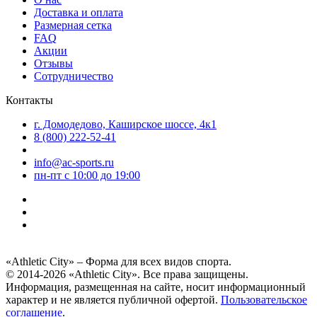
Доставка и оплата
Размерная сетка
FAQ
Акции
Отзывы
Сотрудничество
Контакты
г. Домодедово, Каширское шоссе, 4к1
8 (800) 222-52-41
info@ac-sports.ru
пн-пт c 10:00 до 19:00
«Athletic City» – Форма для всех видов спорта.
© 2014-2026 «Athletic City». Все права защищены.
Информация, размещенная на сайте, носит информационный
характер и не является публичной офертой.
Пользовательское
соглашение
.