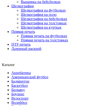
Вышивка на бейсболках
Шелкография
Шелкография на футболках
Шелкография на поло
Шелкография на бейсболках
Шелкография на толстовках
Шелкография на куртках
Прямая печать
Прямая печать на футболках
Прямая печать на толстовках
DTF-печать
Лазерный раскрой
Каталог
Акробатика
Американский футбол
Бадминтон
Баскетбол
Бильярд
Боулинг
Велоспорт
Волейбол