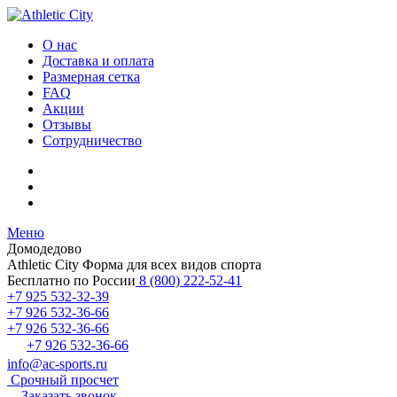
О нас
Доставка и оплата
Размерная сетка
FAQ
Акции
Отзывы
Сотрудничество
Меню
Домодедово
Athletic City
Форма для всех видов спорта
Бесплатно по России
8 (800) 222-52-41
+7 925 532-32-39
+7 926 532-36-66
+7 926 532-36-66
+7 926 532-36-66
info@ac-sports.ru
Срочный просчет
Заказать звонок