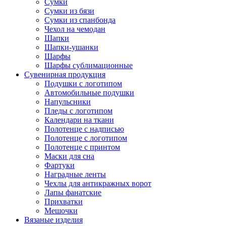
Сумки
Сумки из бязи
Сумки из спанбонда
Чехол на чемодан
Шапки
Шапки-ушанки
Шарфы
Шарфы сублимационные
Сувенирная продукция
Подушки с логотипом
Автомобильные подушки
Напульсники
Пледы с логотипом
Календари на ткани
Полотенце с надписью
Полотенце с логотипом
Полотенце с принтом
Маски для сна
Фартуки
Наградные ленты
Чехлы для антикражных ворот
Лапы фанатские
Прихватки
Мешочки
Вязаные изделия