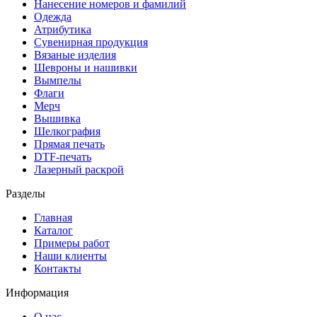
Нанесение номеров и фамилий
Одежда
Атрибутика
Сувенирная продукция
Вязаные изделия
Шевроны и нашивки
Вымпелы
Флаги
Мерч
Вышивка
Шелкография
Прямая печать
DTF-печать
Лазерный раскрой
Разделы
Главная
Каталог
Примеры работ
Наши клиенты
Контакты
Информация
О нас