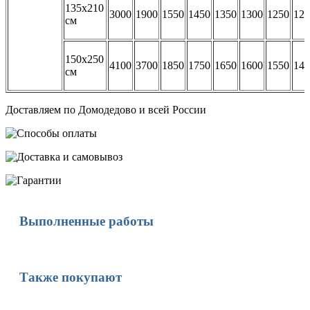
135х210
3000
1900
1550
1450
1350
1300
1250
122
см
150х250
4100
3700
1850
1750
1650
1600
1550
149
см
Доставляем по Домодедово и всей России
Выполненные работы
Также покупают