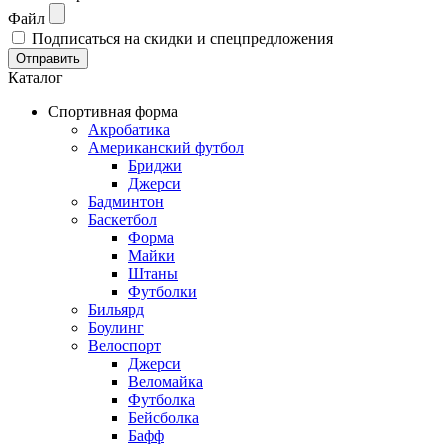
Файл
Подписаться на скидки и спецпредложения
Отправить
Каталог
Спортивная форма
Акробатика
Американский футбол
Бриджи
Джерси
Бадминтон
Баскетбол
Форма
Майки
Штаны
Футболки
Бильярд
Боулинг
Велоспорт
Джерси
Веломайка
Футболка
Бейсболка
Бафф