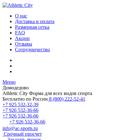
О нас
Доставка и оплата
Размерная сетка
FAQ
Акции
Отзывы
Сотрудничество
Меню
Домодедово
Athletic City
Форма для всех видов спорта
Бесплатно по России
8 (800) 222-52-41
+7 925 532-32-39
+7 926 532-36-66
+7 926 532-36-66
+7 926 532-36-66
info@ac-sports.ru
Срочный просчет
Заказать звонок