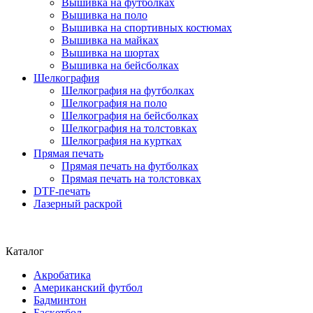
Вышивка на футболках
Вышивка на поло
Вышивка на спортивных костюмах
Вышивка на майках
Вышивка на шортах
Вышивка на бейсболках
Шелкография
Шелкография на футболках
Шелкография на поло
Шелкография на бейсболках
Шелкография на толстовках
Шелкография на куртках
Прямая печать
Прямая печать на футболках
Прямая печать на толстовках
DTF-печать
Лазерный раскрой
Каталог
Акробатика
Американский футбол
Бадминтон
Баскетбол