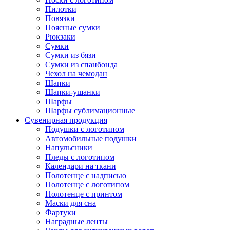
Пилотки
Повязки
Поясные сумки
Рюкзаки
Сумки
Сумки из бязи
Сумки из спанбонда
Чехол на чемодан
Шапки
Шапки-ушанки
Шарфы
Шарфы сублимационные
Сувенирная продукция
Подушки с логотипом
Автомобильные подушки
Напульсники
Пледы с логотипом
Календари на ткани
Полотенце с надписью
Полотенце с логотипом
Полотенце с принтом
Маски для сна
Фартуки
Наградные ленты