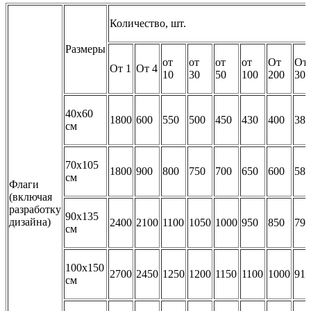
Количество, шт.
Размеры
от
от
от
от
От
От
От 1
От 4
10
30
50
100
200
301
40х60
1800
600
550
500
450
430
400
380
см
70х105
1800
900
800
750
700
650
600
580
см
Флаги
(включая
разработку
90х135
дизайна)
2400
2100
1100
1050
1000
950
850
790
см
100х150
2700
2450
1250
1200
1150
1100
1000
910
см