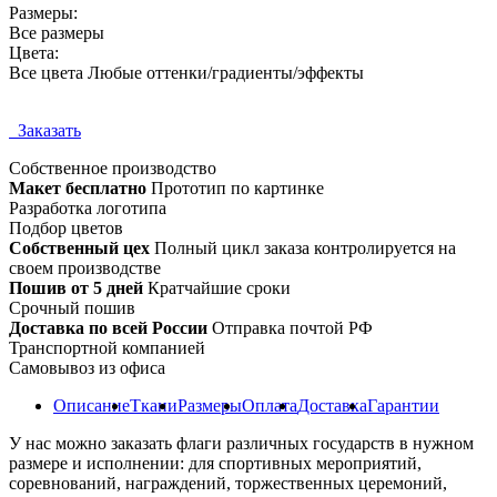
Размеры:
Все размеры
Цвета:
Все цвета Любые оттенки/градиенты/эффекты
Заказать
Собственное
производство
Макет бесплатно
Прототип по картинке
Разработка логотипа
Подбор цветов
Собственный цех
Полный цикл заказа контролируется на
своем производстве
Пошив от 5 дней
Кратчайшие сроки
Срочный пошив
Доставка по всей России
Отправка почтой РФ
Транспортной компанией
Самовывоз из офиса
Описание
Ткани
Размеры
Оплата
Доставка
Гарантии
У нас можно заказать флаги различных государств в нужном
размере и исполнении: для спортивных мероприятий,
соревнований, награждений, торжественных церемоний,