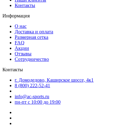
Контакты
Информация
О нас
Доставка и оплата
Размерная сетка
FAQ
Акции
Отзывы
Сотрудничество
Контакты
г. Домодедово, Каширское шоссе, 4к1
8 (800) 222-52-41
info@ac-sports.ru
пн-пт c 10:00 до 19:00