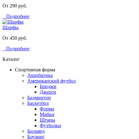
От 290 руб.
Подробнее
Шарфы
От 450 руб.
Подробнее
Каталог
Спортивная форма
Акробатика
Американский футбол
Бриджи
Джерси
Бадминтон
Баскетбол
Форма
Майки
Штаны
Футболки
Бильярд
Боулинг