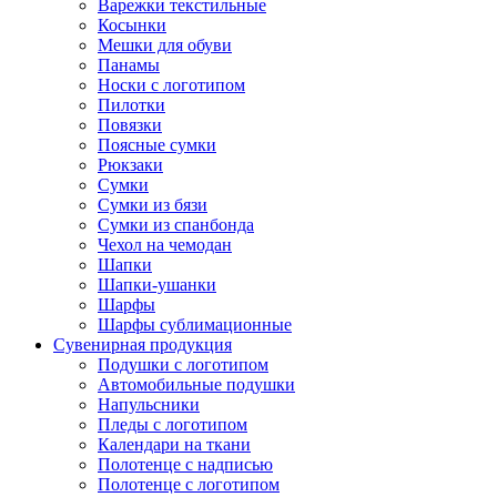
Варежки текстильные
Косынки
Мешки для обуви
Панамы
Носки с логотипом
Пилотки
Повязки
Поясные сумки
Рюкзаки
Сумки
Сумки из бязи
Сумки из спанбонда
Чехол на чемодан
Шапки
Шапки-ушанки
Шарфы
Шарфы сублимационные
Сувенирная продукция
Подушки с логотипом
Автомобильные подушки
Напульсники
Пледы с логотипом
Календари на ткани
Полотенце с надписью
Полотенце с логотипом