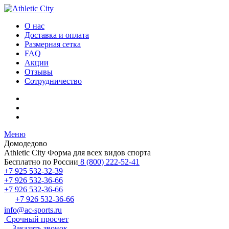
О нас
Доставка и оплата
Размерная сетка
FAQ
Акции
Отзывы
Сотрудничество
Меню
Домодедово
Athletic City
Форма для всех видов спорта
Бесплатно по России
8 (800) 222-52-41
+7 925 532-32-39
+7 926 532-36-66
+7 926 532-36-66
+7 926 532-36-66
info@ac-sports.ru
Срочный просчет
Заказать звонок