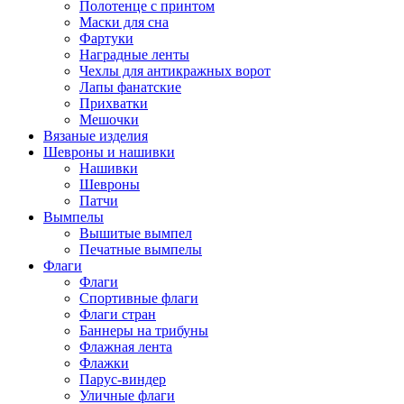
Полотенце с принтом
Маски для сна
Фартуки
Наградные ленты
Чехлы для антикражных ворот
Лапы фанатские
Прихватки
Мешочки
Вязаные изделия
Шевроны и нашивки
Нашивки
Шевроны
Патчи
Вымпелы
Вышитые вымпел
Печатные вымпелы
Флаги
Флаги
Спортивные флаги
Флаги стран
Баннеры на трибуны
Флажная лента
Флажки
Парус-виндер
Уличные флаги