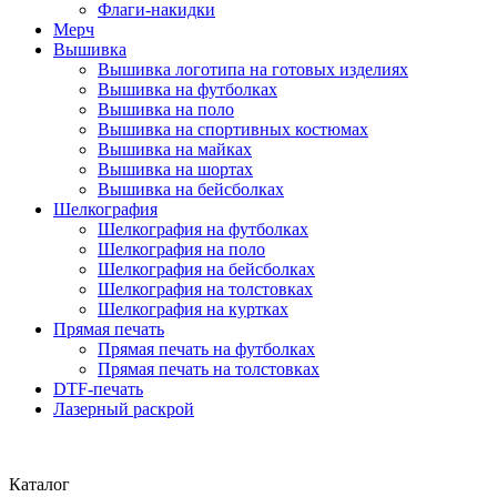
Флаги-накидки
Мерч
Вышивка
Вышивка логотипа на готовых изделиях
Вышивка на футболках
Вышивка на поло
Вышивка на спортивных костюмах
Вышивка на майках
Вышивка на шортах
Вышивка на бейсболках
Шелкография
Шелкография на футболках
Шелкография на поло
Шелкография на бейсболках
Шелкография на толстовках
Шелкография на куртках
Прямая печать
Прямая печать на футболках
Прямая печать на толстовках
DTF-печать
Лазерный раскрой
Каталог