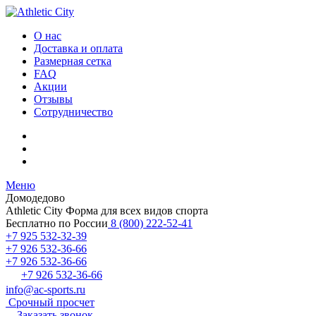
О нас
Доставка и оплата
Размерная сетка
FAQ
Акции
Отзывы
Сотрудничество
Меню
Домодедово
Athletic City
Форма для всех видов спорта
Бесплатно по России
8 (800) 222-52-41
+7 925 532-32-39
+7 926 532-36-66
+7 926 532-36-66
+7 926 532-36-66
info@ac-sports.ru
Срочный просчет
Заказать звонок