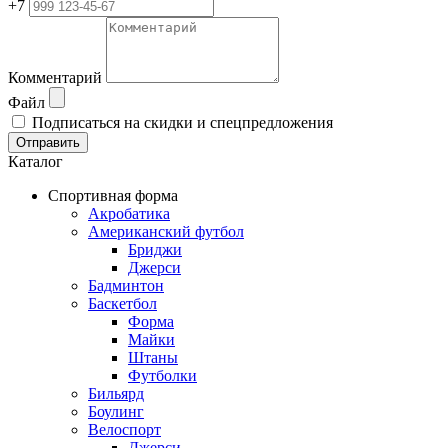
+7
Комментарий
Файл
Подписаться на скидки и спецпредложения
Отправить
Каталог
Спортивная форма
Акробатика
Американский футбол
Бриджи
Джерси
Бадминтон
Баскетбол
Форма
Майки
Штаны
Футболки
Бильярд
Боулинг
Велоспорт
Джерси