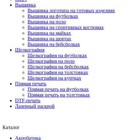
Вышивка
Вышивка логотипа на готовых изделиях
Вышивка на футболках
Вышивка на поло
Вышивка на спортивных костюмах
Вышивка на майках
Вышивка на шортах
Вышивка на бейсболках
Шелкография
Шелкография на футболках
Шелкография на поло
Шелкография на бейсболках
Шелкография на толстовках
Шелкография на куртках
Прямая печать
Прямая печать на футболках
Прямая печать на толстовках
DTF-печать
Лазерный раскрой
Каталог
Акробатика