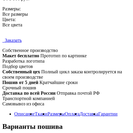
Размеры:
Все размеры
Цвета:
Все цвета
Заказать
Собственное
производство
Макет бесплатно
Прототип по картинке
Разработка логотипа
Подбор цветов
Собственный цех
Полный цикл заказа контролируется на
своем производстве
Пошив от 5 дней
Кратчайшие сроки
Срочный пошив
Доставка по всей России
Отправка почтой РФ
Транспортной компанией
Самовывоз из офиса
Описание
Ткани
Размеры
Оплата
Доставка
Гарантии
Варианты пошива