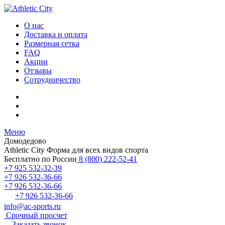
О нас
Доставка и оплата
Размерная сетка
FAQ
Акции
Отзывы
Сотрудничество
Меню
Домодедово
Athletic City
Форма для всех видов спорта
Бесплатно по России
8 (800) 222-52-41
+7 925 532-32-39
+7 926 532-36-66
+7 926 532-36-66
+7 926 532-36-66
info@ac-sports.ru
Срочный просчет
Заказать звонок