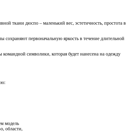
ой ткани дюспо – маленький вес, эстетичность, простота в
ы сохраняют первоначальную яркость в течение длительной
ы командной символики, которая будет нанесена на одежду
ию:
ем модель
о, области,