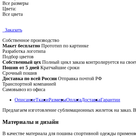
Все размеры
Цвета:
Все цвета
Заказать
Собственное
производство
Макет бесплатно
Прототип по картинке
Разработка логотипа
Подбор цветов
Собственный цех
Полный цикл заказа контролируется на свое
Пошив от 5 дней
Кратчайшие сроки
Срочный пошив
Доставка по всей России
Отправка почтой РФ
Транспортной компанией
Самовывоз из офиса
Описание
Ткани
Размеры
Оплата
Доставка
Гарантии
Предлагаем изготовление сублимационных жилеток на заказ. 
Материалы и дизайн
В качестве материала для пошива спортивной одежды применя