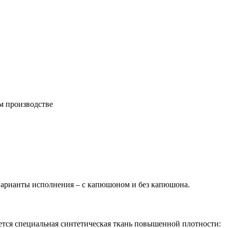
м производстве
Варианты исполнения – с капюшоном и без капюшона.
ется специальная синтетическая ткань повышенной плотности: