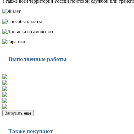
а также всей территории России почтовой службой или транс
Выполненные работы
Загрузить еще
Также покупают