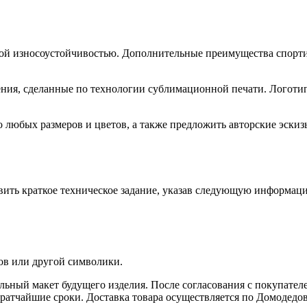
й износоустойчивостью. Дополнительные преимущества спортивн
ия, сделанные по технологии сублимационной печати. Логотип
 любых размеров и цветов, а также предложить авторские эскиз
вить краткое техническое задание, указав следующую информац
ов или другой символики.
льный макет будущего изделия. После согласования с покупател
ратчайшие сроки. Доставка товара осуществляется по Домодедов