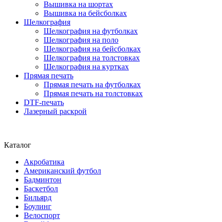
Вышивка на шортах
Вышивка на бейсболках
Шелкография
Шелкография на футболках
Шелкография на поло
Шелкография на бейсболках
Шелкография на толстовках
Шелкография на куртках
Прямая печать
Прямая печать на футболках
Прямая печать на толстовках
DTF-печать
Лазерный раскрой
Каталог
Акробатика
Американский футбол
Бадминтон
Баскетбол
Бильярд
Боулинг
Велоспорт