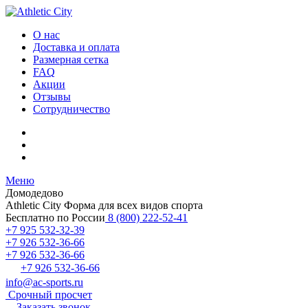
О нас
Доставка и оплата
Размерная сетка
FAQ
Акции
Отзывы
Сотрудничество
Меню
Домодедово
Athletic City
Форма для всех видов спорта
Бесплатно по России
8 (800) 222-52-41
+7 925 532-32-39
+7 926 532-36-66
+7 926 532-36-66
+7 926 532-36-66
info@ac-sports.ru
Срочный просчет
Заказать звонок