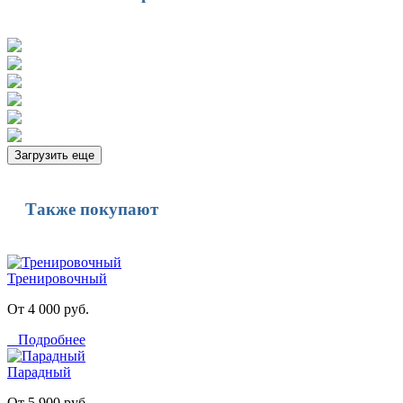
Загрузить еще
Также покупают
Тренировочный
От 4 000 руб.
Подробнее
Парадный
От 5 900 руб.