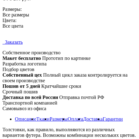
Размеры:
Все размеры
Цвета:
Все цвета
Заказать
Собственное
производство
Макет бесплатно
Прототип по картинке
Разработка логотипа
Подбор цветов
Собственный цех
Полный цикл заказа контролируется на
своем производстве
Пошив от 5 дней
Кратчайшие сроки
Срочный пошив
Доставка по всей России
Отправка почтой РФ
Транспортной компанией
Самовывоз из офиса
Описание
Ткани
Размеры
Оплата
Доставка
Гарантии
Толстовки, как правило, выполняются из различных
вариантов футера. Возможны комбинации нескольких цветов.