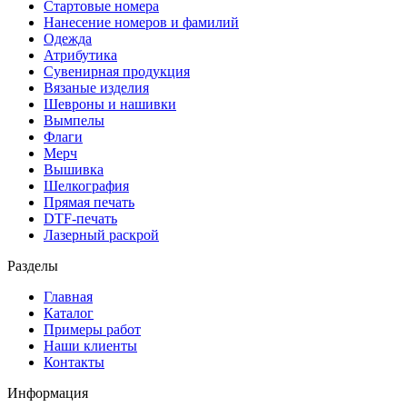
Стартовые номера
Нанесение номеров и фамилий
Одежда
Атрибутика
Сувенирная продукция
Вязаные изделия
Шевроны и нашивки
Вымпелы
Флаги
Мерч
Вышивка
Шелкография
Прямая печать
DTF-печать
Лазерный раскрой
Разделы
Главная
Каталог
Примеры работ
Наши клиенты
Контакты
Информация