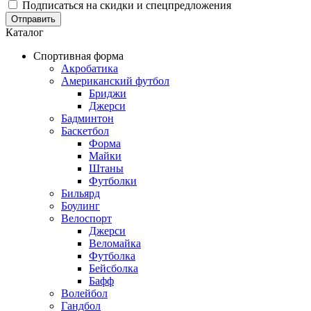
Подписаться на скидки и спецпредложения
Отправить
Каталог
Спортивная форма
Акробатика
Американский футбол
Бриджи
Джерси
Бадминтон
Баскетбол
Форма
Майки
Штаны
Футболки
Бильярд
Боулинг
Велоспорт
Джерси
Веломайка
Футболка
Бейсболка
Бафф
Волейбол
Гандбол