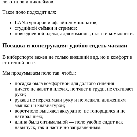
логотипов и никнеймов.
Такое поло подходит для:
LAN-турниров и офлайн-чемпионатов;
студийной съёмки и стримов;
повседневной одежды для команды, стафа и комьюнити.
Посадка и конструкция: удобно сидеть часами
В киберспорте важен не только внешний вид, но и комфорт в
статичной позе.
Мы продумываем поло так, чтобы:
посадка была комфортной для долгого сидения —
ничего не давит в плечах, не тянет в груди, не стягивает
руки;
рукава не пережимали руку и не мешали движениям
мышкой и клавиатурой;
ворот-поло выглядел аккуратно, не топорщился и не
натирал шею;
длина была оптимальной — поло удобно сидит как
навыпуск, так и частично заправленным.