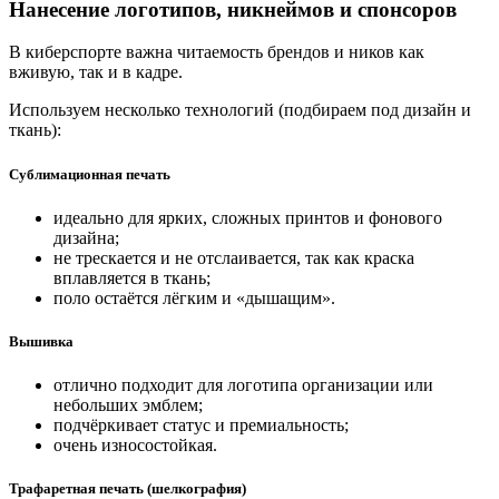
Нанесение логотипов, никнеймов и спонсоров
В киберспорте важна читаемость брендов и ников как
вживую, так и в кадре.
Используем несколько технологий (подбираем под дизайн и
ткань):
Сублимационная печать
идеально для ярких, сложных принтов и фонового
дизайна;
не трескается и не отслаивается, так как краска
вплавляется в ткань;
поло остаётся лёгким и «дышащим».
Вышивка
отлично подходит для логотипа организации или
небольших эмблем;
подчёркивает статус и премиальность;
очень износостойкая.
Трафаретная печать (шелкография)