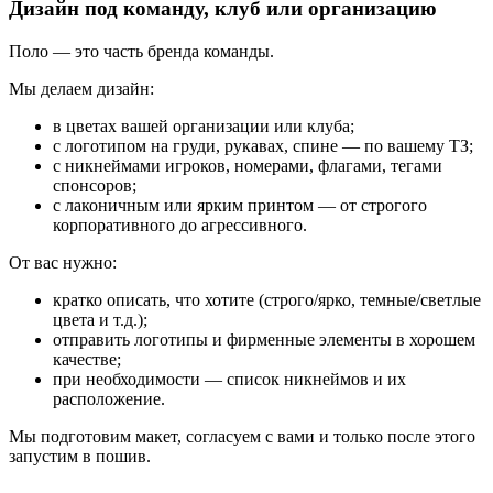
Дизайн под команду, клуб или организацию
Поло — это часть бренда команды.
Мы делаем дизайн:
в цветах вашей организации или клуба;
с логотипом на груди, рукавах, спине — по вашему ТЗ;
с никнеймами игроков, номерами, флагами, тегами
спонсоров;
с лаконичным или ярким принтом — от строгого
корпоративного до агрессивного.
От вас нужно:
кратко описать, что хотите (строго/ярко, темные/светлые
цвета и т.д.);
отправить логотипы и фирменные элементы в хорошем
качестве;
при необходимости — список никнеймов и их
расположение.
Мы подготовим макет, согласуем с вами и только после этого
запустим в пошив.