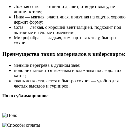
Ложная сетка — отлично дышит, отводит влагу, не
липнет к телу;
Ника — мягкая, эластичная, приятная на ощупь, хорошо
держит форму;
Сота — лёгкая, с хорошей вентиляцией, подходит под
активные и тёплые помещения;
Микрофибра — гладкая, комфортная к телу, быстро
сохнет.
Преимущества таких материалов в киберспорте:
меньше перегрева в душном зале;
поло не становится тяжёлым и влажным после долгих
каток;
ткань легко стирается и быстро сохнет — удобно для
частых выездов и турниров.
Поло сублимационное