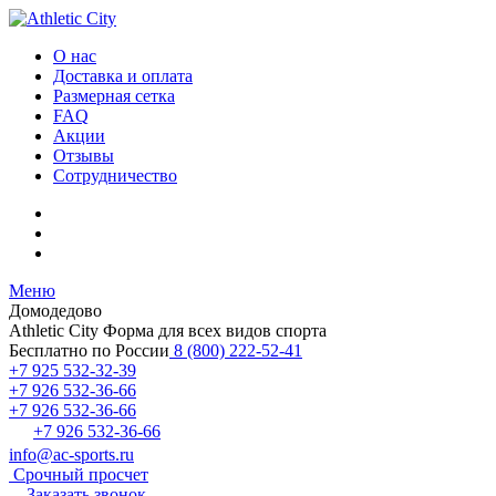
О нас
Доставка и оплата
Размерная сетка
FAQ
Акции
Отзывы
Сотрудничество
Меню
Домодедово
Athletic City
Форма для всех видов спорта
Бесплатно по России
8 (800) 222-52-41
+7 925 532-32-39
+7 926 532-36-66
+7 926 532-36-66
+7 926 532-36-66
info@ac-sports.ru
Срочный просчет
Заказать звонок