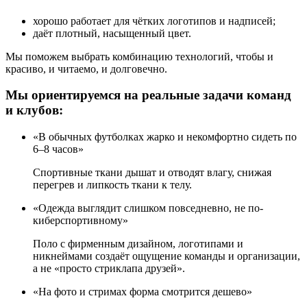
хорошо работает для чётких логотипов и надписей;
даёт плотный, насыщенный цвет.
Мы поможем выбрать комбинацию технологий, чтобы и
красиво, и читаемо, и долговечно.
Мы ориентируемся на реальные задачи команд
и клубов:
«В обычных футболках жарко и некомфортно сидеть по
6–8 часов»
Спортивные ткани дышат и отводят влагу, снижая
перегрев и липкость ткани к телу.
«Одежда выглядит слишком повседневно, не по-
киберспортивному»
Поло с фирменным дизайном, логотипами и
никнеймами создаёт ощущение команды и организации,
а не «просто стриклапа друзей».
«На фото и стримах форма смотрится дешево»