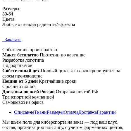
Размеры:
30-64
Цвета:
Любые оттенки/градиенты/эффекты
Заказать
Собственное
производство
Макет бесплатно
Прототип по картинке
Разработка логотипа
Подбор цветов
Собственный цех
Полный цикл заказа контролируется на
своем производстве
Пошив от 5 дней
Кратчайшие сроки
Срочный пошив
Доставка по всей России
Отправка почтой РФ
Транспортной компанией
Самовывоз из офиса
Описание
Ткани
Размеры
Оплата
Доставка
Гарантии
Мы шьём поло для киберспорта на заказ — под ваш клуб,
состав, организацию или лигу, с учётом фирменных цветов,