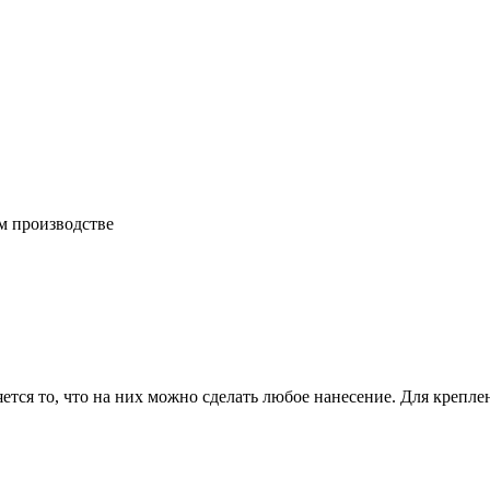
м производстве
тся то, что на них можно сделать любое нанесение. Для крепле