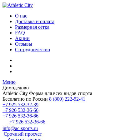
О нас
Доставка и оплата
Размерная сетка
FAQ
Акции
Отзывы
Сотрудничество
Меню
Домодедово
Athletic City
Форма для всех видов спорта
Бесплатно по России
8 (800) 222-52-41
+7 925 532-32-39
+7 926 532-36-66
+7 926 532-36-66
+7 926 532-36-66
info@ac-sports.ru
Срочный просчет
Заказать звонок