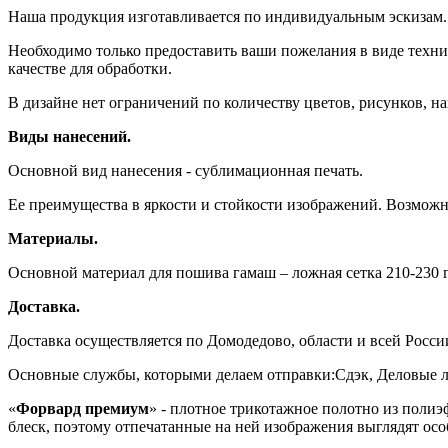
Наша продукция изготавливается по индивидуальным эскизам. 
Необходимо только предоставить ваши пожелания в виде технич
качестве для обработки.
В дизайне нет ограничений по количеству цветов, рисунков, н
Виды нанесений.
Основной вид нанесения - сублимационная печать.
Ее преимущества в яркости и стойкости изображений. Возможн
Материалы.
Основной материал для пошива гамаш – ложная сетка 210-230 
Доставка.
Доставка осуществляется по Домодедово, области и всей Росси
Основные службы, которыми делаем отправки:Сдэк, Деловые л
«
Форвард премиум
» - плотное трикотажное полотно из поли
блеск, поэтому отпечатанные на ней изображения выглядят осо