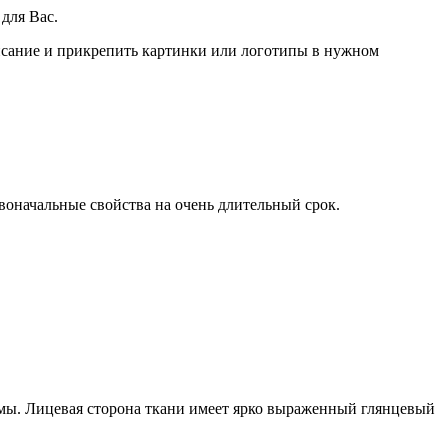
для Вас.
писание и прикрепить картинки или логотипы в нужном
воначальные свойства на очень длительный срок.
рмы. Лицевая сторона ткани имеет ярко выраженный глянцевый