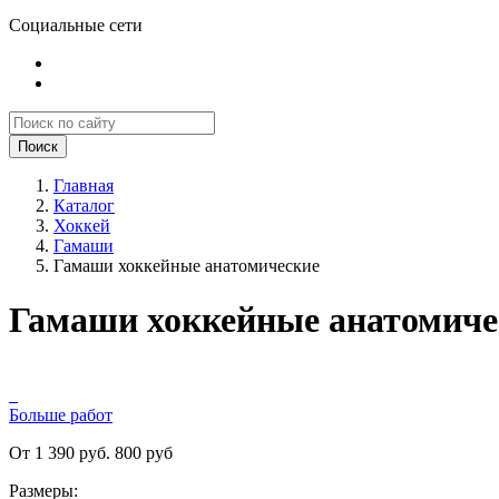
Социальные сети
Поиск
Главная
Каталог
Хоккей
Гамаши
Гамаши хоккейные анатомические
Гамаши хоккейные анатомиче
Больше работ
От 1 390 руб.
800 руб
Размеры: