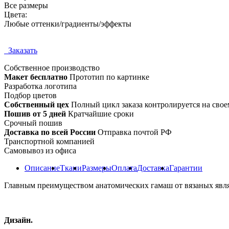
Все размеры
Цвета:
Любые оттенки/градиенты/эффекты
Заказать
Собственное
производство
Макет бесплатно
Прототип по картинке
Разработка логотипа
Подбор цветов
Собственный цех
Полный цикл заказа контролируется на свое
Пошив от 5 дней
Кратчайшие сроки
Срочный пошив
Доставка по всей России
Отправка почтой РФ
Транспортной компанией
Самовывоз из офиса
Описание
Ткани
Размеры
Оплата
Доставка
Гарантии
Главным преимуществом анатомических гамаш от вязаных являе
Дизайн.