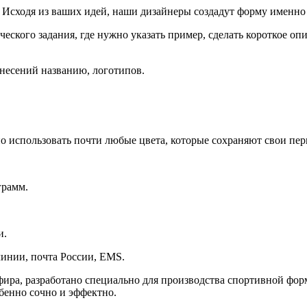
Исходя из ваших идей, наши дизайнеры создадут форму именно 
еского задания, где нужно указать пример, сделать короткое о
анесений названию, логотипов.
о использовать почти любые цвета, которые сохраняют свои пер
грамм.
и.
инии, почта России, EMS.
эфира, разработано специально для производства спортивной фо
бенно сочно и эффектно.