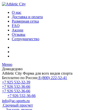
О нас
Доставка и оплата
Размерная сетка
FAQ
Акции
Отзывы
Сотрудничество
Меню
Домодедово
Athletic City
Форма для всех видов спорта
Бесплатно по России
8 (800) 222-52-41
+7 925 532-32-39
+7 926 532-36-66
+7 926 532-36-66
+7 926 532-36-66
info@ac-sports.ru
Срочный просчет
Заказать звонок