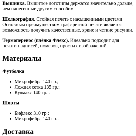
Вышивка.
Вышитые логотипы держатся значительно дольше,
чем нанесенные другим способом.
Шелкография.
Стойкая печать с насыщенными цветами.
Основным преимуществом трафаретной печати является
возможность получить качественные, яркие и четкие рисунки.
Термоперенос (плёнка Флекс).
Идеально подходит для
печати надписей, номеров, простых изображений.
Материалы
Футболка
Микрофибра 140 гр.;
Ложная сетка 135 гр.;
Кулмакс 140 гр. .
Шорты
Бифлекс 310 гр.;
Микрофибра 140 гр. .
Доставка