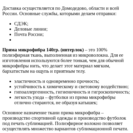
Доставка осуществляется по Домодедово, области и всей
России. Основные службы, которыми делаем отправки:
СДЭК;
Деловые линии;
Почта России;
Прима микрофибра 140гр. (интерлок)
– это 100%
полиэфирная ткань, выполненная из микроволокна. Для ее
изготовления используются более тонкая, чем для обычной
микрофибры нить, что делает этот материал мягким,
бархатистым на ощупь и приятным телу.
эластичность и одновременно прочность;
устойчивость к химическому и световому воздействию;
гипоаллергенность, гигиеничность и гигроскопичность;
легкость ухода – футболки из прима микрофибры
отлично стираются, не образуя катышек;
Основное назначение ткани прима микрофибра –
производство спортивной одежды и производство футболок
под печать сублимацией. Полиэфирное волокно позволяет
осуществлять множество вариантов сублимационной печати.