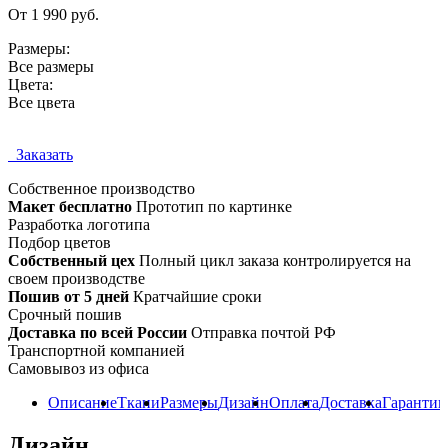
От 1 990 руб.
Размеры:
Все размеры
Цвета:
Все цвета
Заказать
Собственное
производство
Макет бесплатно
Прототип по картинке
Разработка логотипа
Подбор цветов
Собственный цех
Полный цикл заказа контролируется на
своем производстве
Пошив от 5 дней
Кратчайшие сроки
Срочный пошив
Доставка по всей России
Отправка почтой РФ
Транспортной компанией
Самовывоз из офиса
Описание
Ткани
Размеры
Дизайн
Оплата
Доставка
Гарантии
Дизайн