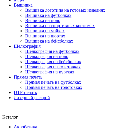
Вышивка
Вышивка логотипа на готовых изделиях
Вышивка на футболках
Вышивка на поло
Вышивка на спортивных костюмах
Вышивка на майках
Вышивка на шортах
Вышивка на бейсболках
Шелкография
Шелкография на футболках
Шелкография на поло
Шелкография на бейсболках
Шелкография на толстовках
Шелкография на куртках
Прямая печать
Прямая печать на футболках
Прямая печать на толстовках
DTF-печать
Лазерный раскрой
Каталог
Акробатика