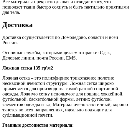
Все материалы прекрасно дышат и отводят влагу, что
позволяет ткани быстро сохнуть и быть тактильно приятными
для тела.
Доставка
Доставка осуществляется по Домодедово, области и всей
России.
Основные службы, которыми делаем отправки: Сдэк,
Деловые линии, почта России, EMS.
Ложная сетка 135 гр\м2
Ложная сетка – это полиэфирное трикотажное полотно
несквозной ячеистой структуры. Ложная сетка широко
применяется для производства самой разной спортивной
одежды. Ложную сетку используют для пошива хоккейной,
футбольной, баскетбольной формы, летних футболок,
элементов одежды и т.д. Материал очень эластичный, хорошо
тянется во всех направлениях, идеально подходит для
сублимационной печати.
Главные достоинства материала: