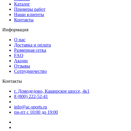
Каталог
Примеры работ
Наши клиенты
Контакты
Информация
О нас
Доставка и оплата
Размерная сетка
FAQ
Акции
Отзывы
Сотрудничество
Контакты
г. Домодедово, Каширское шоссе, 4к1
8 (800) 222-52-41
info@ac-sports.ru
пн-пт c 10:00 до 19:00