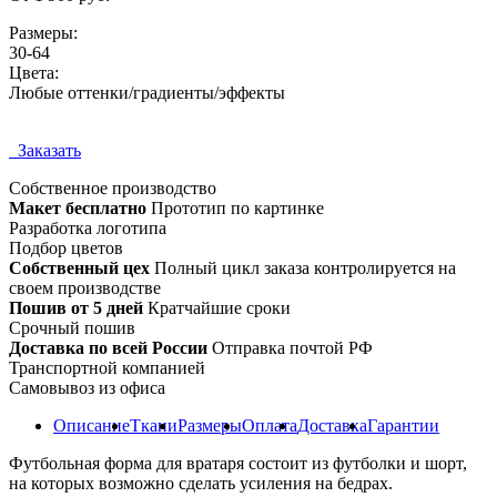
Размеры:
30-64
Цвета:
Любые оттенки/градиенты/эффекты
Заказать
Собственное
производство
Макет бесплатно
Прототип по картинке
Разработка логотипа
Подбор цветов
Собственный цех
Полный цикл заказа контролируется на
своем производстве
Пошив от 5 дней
Кратчайшие сроки
Срочный пошив
Доставка по всей России
Отправка почтой РФ
Транспортной компанией
Самовывоз из офиса
Описание
Ткани
Размеры
Оплата
Доставка
Гарантии
Футбольная форма для вратаря состоит из футболки и шорт,
на которых возможно сделать усиления на бедрах.