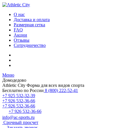
О нас
Доставка и оплата
Размерная сетка
FAQ
Акции
Отзывы
Сотрудничество
Меню
Домодедово
Athletic City
Форма для всех видов спорта
Бесплатно по России
8 (800) 222-52-41
+7 925 532-32-39
+7 926 532-36-66
+7 926 532-36-66
+7 926 532-36-66
info@ac-sports.ru
Срочный просчет
Заказать звонок