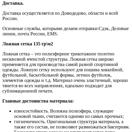
Доставка.
Доставка осуществляется по Домодедово, области и всей
России.
Основные службы, которыми делаем отправки:Сдэк, Деловые
линии, почта России, EMS.
Ложная сетка 135 гр\м2
Ложная сетка – это полиэфирное трикотажное полотно
несквозной ячеистой структуры. Ложная сетка широко
применяется для производства самой разной спортивной
одежды. Ложную сетку используют для пошива хоккейной,
футбольной, баскетбольной формы, летних футболок,
элементов одежды и т.д. Материал очень эластичный, хорошо
тянется во всех направлениях, идеально подходит для
сублимационной печати.
Главные достоинства материала:
износостойкость. Волокна полиэфира, служащие
основой ткани, считаются одними из самых прочных;
гигиеничность. Оригинальная структура материала, а
также его состав, не позволяют размножаться бактериям.