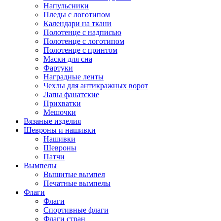
Напульсники
Пледы с логотипом
Календари на ткани
Полотенце с надписью
Полотенце с логотипом
Полотенце с принтом
Маски для сна
Фартуки
Наградные ленты
Чехлы для антикражных ворот
Лапы фанатские
Прихватки
Мешочки
Вязаные изделия
Шевроны и нашивки
Нашивки
Шевроны
Патчи
Вымпелы
Вышитые вымпел
Печатные вымпелы
Флаги
Флаги
Спортивные флаги
Флаги стран