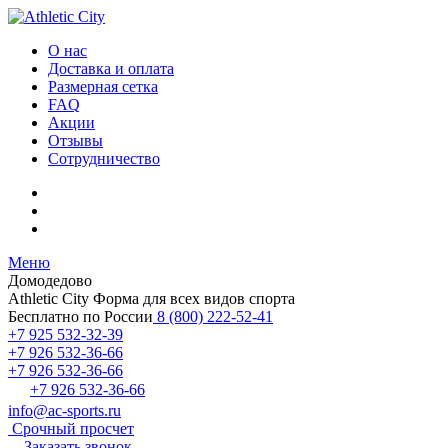
О нас
Доставка и оплата
Размерная сетка
FAQ
Акции
Отзывы
Сотрудничество
Меню
Домодедово
Athletic City
Форма для всех видов спорта
Бесплатно по России
8 (800) 222-52-41
+7 925 532-32-39
+7 926 532-36-66
+7 926 532-36-66
+7 926 532-36-66
info@ac-sports.ru
Срочный просчет
Заказать звонок