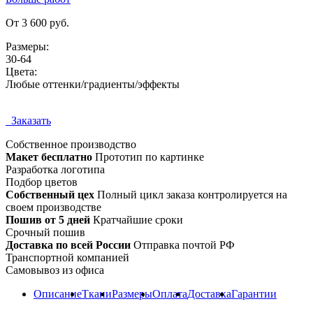
От 3 600 руб.
Размеры:
30-64
Цвета:
Любые оттенки/градиенты/эффекты
Заказать
Собственное
производство
Макет бесплатно
Прототип по картинке
Разработка логотипа
Подбор цветов
Собственный цех
Полный цикл заказа контролируется на
своем производстве
Пошив от 5 дней
Кратчайшие сроки
Срочный пошив
Доставка по всей России
Отправка почтой РФ
Транспортной компанией
Самовывоз из офиса
Описание
Ткани
Размеры
Оплата
Доставка
Гарантии