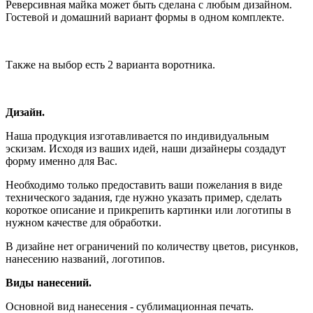
Реверсивная майка может быть сделана с любым дизайном.
Гостевой и домашний вариант формы в одном комплекте.
Также на выбор есть 2 варианта воротника.
Дизайн.
Наша продукция изготавливается по индивидуальным
эскизам. Исходя из ваших идей, наши дизайнеры создадут
форму именно для Вас.
Необходимо только предоставить ваши пожелания в виде
технического задания, где нужно указать пример, сделать
короткое описание и прикрепить картинки или логотипы в
нужном качестве для обработки.
В дизайне нет ограничений по количеству цветов, рисунков,
нанесению названий, логотипов.
Виды нанесений.
Основной вид нанесения - сублимационная печать.