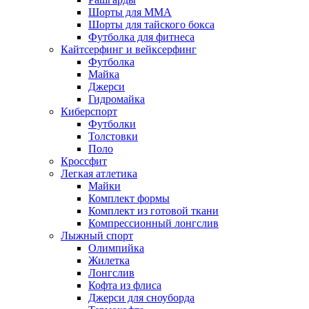
Шорты для MMA
Шорты для тайского бокса
Футболка для фитнеса
Кайтсерфинг и вейксерфинг
Футболка
Майка
Джерси
Гидромайка
Киберспорт
Футболки
Толстовки
Поло
Кроссфит
Легкая атлетика
Майки
Комплект формы
Комплект из готовой ткани
Компрессионный лонгслив
Лыжный спорт
Олимпийка
Жилетка
Лонгслив
Кофта из флиса
Джерси для сноуборда