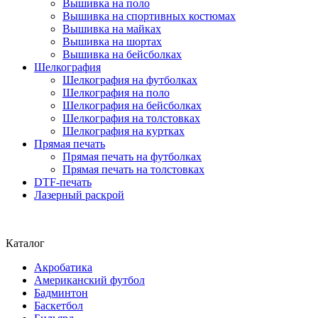
Вышивка на поло
Вышивка на спортивных костюмах
Вышивка на майках
Вышивка на шортах
Вышивка на бейсболках
Шелкография
Шелкография на футболках
Шелкография на поло
Шелкография на бейсболках
Шелкография на толстовках
Шелкография на куртках
Прямая печать
Прямая печать на футболках
Прямая печать на толстовках
DTF-печать
Лазерный раскрой
Каталог
Акробатика
Американский футбол
Бадминтон
Баскетбол