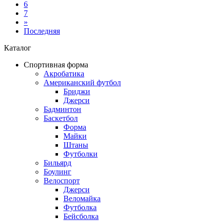
6
7
»
Последняя
Каталог
Спортивная форма
Акробатика
Американский футбол
Бриджи
Джерси
Бадминтон
Баскетбол
Форма
Майки
Штаны
Футболки
Бильярд
Боулинг
Велоспорт
Джерси
Веломайка
Футболка
Бейсболка