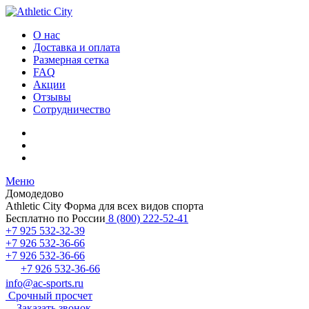
О нас
Доставка и оплата
Размерная сетка
FAQ
Акции
Отзывы
Сотрудничество
Меню
Домодедово
Athletic City
Форма для всех видов спорта
Бесплатно по России
8 (800) 222-52-41
+7 925 532-32-39
+7 926 532-36-66
+7 926 532-36-66
+7 926 532-36-66
info@ac-sports.ru
Срочный просчет
Заказать звонок