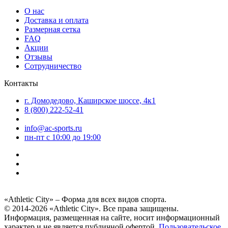
О нас
Доставка и оплата
Размерная сетка
FAQ
Акции
Отзывы
Сотрудничество
Контакты
г. Домодедово, Каширское шоссе, 4к1
8 (800) 222-52-41
info@ac-sports.ru
пн-пт c 10:00 до 19:00
«Athletic City» – Форма для всех видов спорта.
© 2014-2026 «Athletic City». Все права защищены.
Информация, размещенная на сайте, носит информационный
характер и не является публичной офертой.
Пользовательское