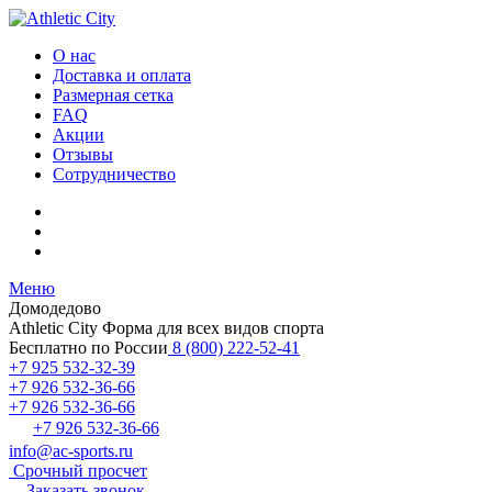
О нас
Доставка и оплата
Размерная сетка
FAQ
Акции
Отзывы
Сотрудничество
Меню
Домодедово
Athletic City
Форма для всех видов спорта
Бесплатно по России
8 (800) 222-52-41
+7 925 532-32-39
+7 926 532-36-66
+7 926 532-36-66
+7 926 532-36-66
info@ac-sports.ru
Срочный просчет
Заказать звонок