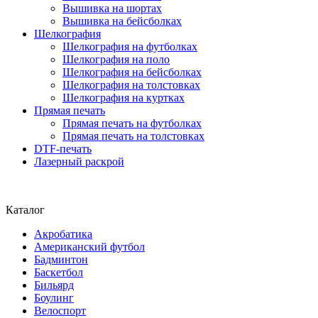
Вышивка на шортах
Вышивка на бейсболках
Шелкография
Шелкография на футболках
Шелкография на поло
Шелкография на бейсболках
Шелкография на толстовках
Шелкография на куртках
Прямая печать
Прямая печать на футболках
Прямая печать на толстовках
DTF-печать
Лазерный раскрой
Каталог
Акробатика
Американский футбол
Бадминтон
Баскетбол
Бильярд
Боулинг
Велоспорт