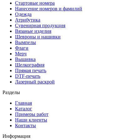
Стартовые номера
Нанесение номеров и фамилий
Одежда
Атрибутика
Сувенирная продукция
Вязаные изделия
Шевроны и нашивки
Вымпелы
Флаги
Мерч
Вышивка
Шелкография
Прямая печать
DTF-печать
Лазерный раскрой
Разделы
Главная
Каталог
Примеры работ
Наши клиенты
Контакты
Информация