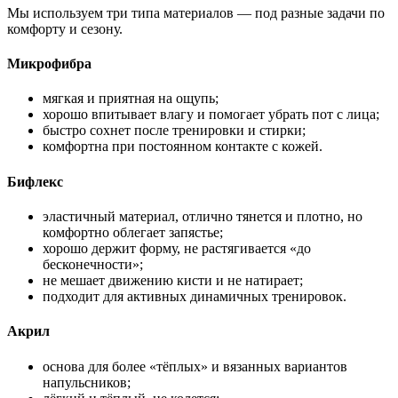
Мы используем три типа материалов — под разные задачи по
комфорту и сезону.
Микрофибра
мягкая и приятная на ощупь;
хорошо впитывает влагу и помогает убрать пот с лица;
быстро сохнет после тренировки и стирки;
комфортна при постоянном контакте с кожей.
Бифлекс
эластичный материал, отлично тянется и плотно, но
комфортно облегает запястье;
хорошо держит форму, не растягивается «до
бесконечности»;
не мешает движению кисти и не натирает;
подходит для активных динамичных тренировок.
Акрил
основа для более «тёплых» и вязанных вариантов
напульсников;