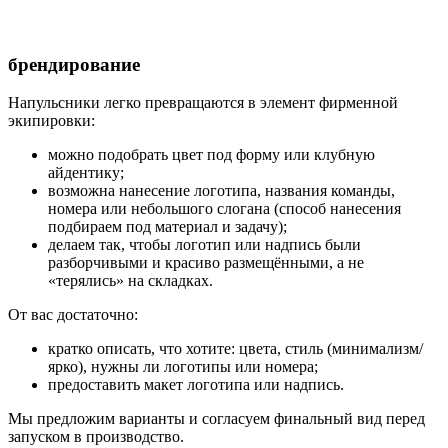
брендирование
Напульсники легко превращаются в элемент фирменной
экипировки:
можно подобрать цвет под форму или клубную
айдентику;
возможна нанесение логотипа, названия команды,
номера или небольшого слогана (способ нанесения
подбираем под материал и задачу);
делаем так, чтобы логотип или надпись были
разборчивыми и красиво размещёнными, а не
«терялись» на складках.
От вас достаточно:
кратко описать, что хотите: цвета, стиль (минимализм/
ярко), нужны ли логотипы или номера;
предоставить макет логотипа или надпись.
Мы предложим варианты и согласуем финальный вид перед
запуском в производство.