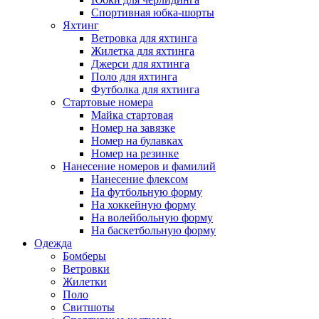
Спортивная юбка-шорты
Яхтинг
Ветровка для яхтинга
Жилетка для яхтинга
Джерси для яхтинга
Поло для яхтинга
Футболка для яхтинга
Стартовые номера
Майка стартовая
Номер на завязке
Номер на булавках
Номер на резинке
Нанесение номеров и фамилий
Нанесение флексом
На футбольную форму
На хоккейную форму
На волейбольную форму
На баскетбольную форму
Одежда
Бомберы
Ветровки
Жилетки
Поло
Свитшоты