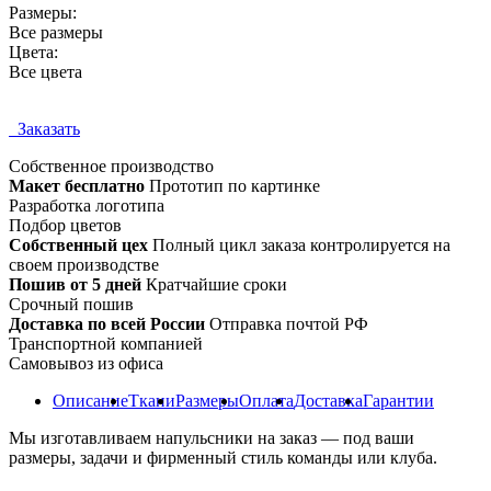
Размеры:
Все размеры
Цвета:
Все цвета
Заказать
Собственное
производство
Макет бесплатно
Прототип по картинке
Разработка логотипа
Подбор цветов
Собственный цех
Полный цикл заказа контролируется на
своем производстве
Пошив от 5 дней
Кратчайшие сроки
Срочный пошив
Доставка по всей России
Отправка почтой РФ
Транспортной компанией
Самовывоз из офиса
Описание
Ткани
Размеры
Оплата
Доставка
Гарантии
Мы изготавливаем напульсники на заказ — под ваши
размеры, задачи и фирменный стиль команды или клуба.