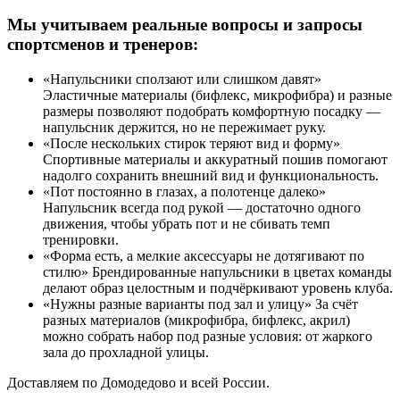
Мы учитываем реальные вопросы и запросы
спортсменов и тренеров:
«Напульсники сползают или слишком давят»
Эластичные материалы (бифлекс, микрофибра) и разные
размеры позволяют подобрать комфортную посадку —
напульсник держится, но не пережимает руку.
«После нескольких стирок теряют вид и форму»
Спортивные материалы и аккуратный пошив помогают
надолго сохранить внешний вид и функциональность.
«Пот постоянно в глазах, а полотенце далеко»
Напульсник всегда под рукой — достаточно одного
движения, чтобы убрать пот и не сбивать темп
тренировки.
«Форма есть, а мелкие аксессуары не дотягивают по
стилю» Брендированные напульсники в цветах команды
делают образ целостным и подчёркивают уровень клуба.
«Нужны разные варианты под зал и улицу» За счёт
разных материалов (микрофибра, бифлекс, акрил)
можно собрать набор под разные условия: от жаркого
зала до прохладной улицы.
Доставляем по Домодедово и всей России.