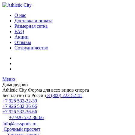
О нас
Доставка и оплата
Размерная сетка
FAQ
Акции
Отзывы
Сотрудничество
Меню
Домодедово
Athletic City
Форма для всех видов спорта
Бесплатно по России
8 (800) 222-52-41
+7 925 532-32-39
+7 926 532-36-66
+7 926 532-36-66
+7 926 532-36-66
info@ac-sports.ru
Срочный просчет
Заказать звонок