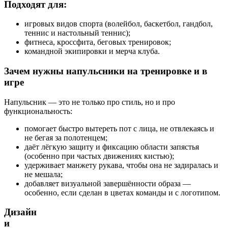
Подходят для:
игровых видов спорта (волейбол, баскетбол, гандбол,
теннис и настольный теннис);
фитнеса, кроссфита, беговых тренировок;
командной экипировки и мерча клуба.
Зачем нужны напульсники на тренировке и в
игре
Напульсник — это не только про стиль, но и про
функциональность:
помогает быстро вытереть пот с лица, не отвлекаясь и
не бегая за полотенцем;
даёт лёгкую защиту и фиксацию области запястья
(особенно при частых движениях кистью);
удерживает манжету рукава, чтобы она не задиралась и
не мешала;
добавляет визуальной завершённости образа —
особенно, если сделан в цветах команды и с логотипом.
Дизайн
и