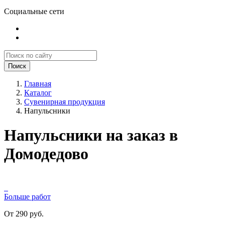
Социальные сети
Поиск
Главная
Каталог
Сувенирная продукция
Напульсники
Напульсники на заказ в
Домодедово
Больше работ
От 290 руб.