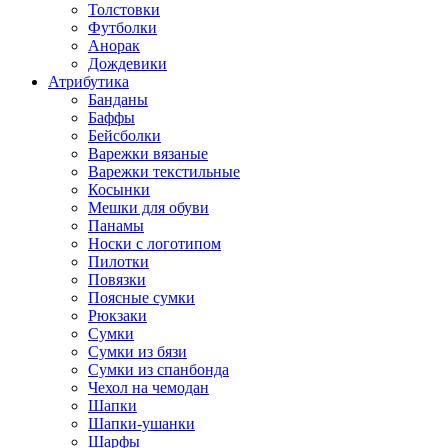
Толстовки
Футболки
Анорак
Дождевики
Атрибутика
Банданы
Баффы
Бейсболки
Варежки вязаные
Варежки текстильные
Косынки
Мешки для обуви
Панамы
Носки с логотипом
Пилотки
Повязки
Поясные сумки
Рюкзаки
Сумки
Сумки из бязи
Сумки из спанбонда
Чехол на чемодан
Шапки
Шапки-ушанки
Шарфы