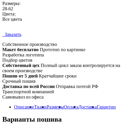
Размеры:
28-62
Цвета:
Все цвета
Заказать
Собственное
производство
Макет бесплатно
Прототип по картинке
Разработка логотипа
Подбор цветов
Собственный цех
Полный цикл заказа контролируется на
своем производстве
Пошив от 5 дней
Кратчайшие сроки
Срочный пошив
Доставка по всей России
Отправка почтой РФ
Транспортной компанией
Самовывоз из офиса
Описание
Ткани
Размеры
Оплата
Доставка
Гарантии
Варианты пошива