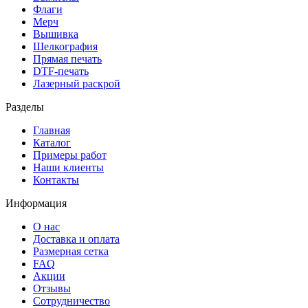
Флаги
Мерч
Вышивка
Шелкография
Прямая печать
DTF-печать
Лазерный раскрой
Разделы
Главная
Каталог
Примеры работ
Наши клиенты
Контакты
Информация
О нас
Доставка и оплата
Размерная сетка
FAQ
Акции
Отзывы
Сотрудничество