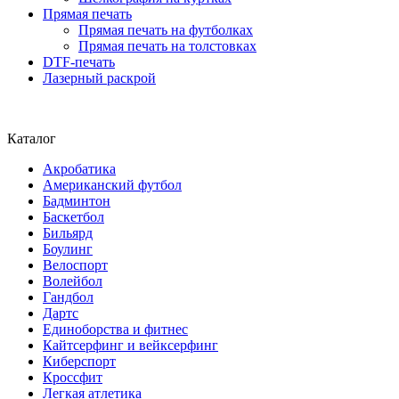
Прямая печать
Прямая печать на футболках
Прямая печать на толстовках
DTF-печать
Лазерный раскрой
Каталог
Акробатика
Американский футбол
Бадминтон
Баскетбол
Бильярд
Боулинг
Велоспорт
Волейбол
Гандбол
Дартс
Единоборства и фитнес
Кайтсерфинг и вейксерфинг
Киберспорт
Кроссфит
Легкая атлетика