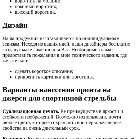
воротник на молнии;
обычный воротник;
высокий воротник.
Дизайн
Наша продукция изготавливается по индивидуальным
эскизам. Исходя из ваших идей, наши дизайнеры бесплатно
создадут макет именно для Вас. Необходимо только
предоставить пожелания в виде технического задания, где
желательно:
сделать короткое описание;
прикрепить картинки или логотипы.
Варианты нанесения принта на
джерси для спортивной стрельбы
Сублимационная печать.
Ее преимущества в яркости и
стойкости изображений. Возможно использовать почти
любые цвета, которые сохраняют свои первоначальные
свойства на очень длительный срок.
Вышивка.
Вышитые логотипы держатся значительно дольше,