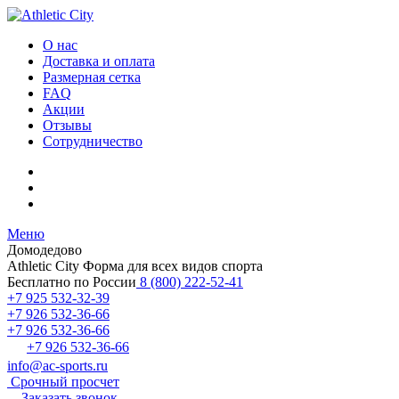
О нас
Доставка и оплата
Размерная сетка
FAQ
Акции
Отзывы
Сотрудничество
Меню
Домодедово
Athletic City
Форма для всех видов спорта
Бесплатно по России
8 (800) 222-52-41
+7 925 532-32-39
+7 926 532-36-66
+7 926 532-36-66
+7 926 532-36-66
info@ac-sports.ru
Срочный просчет
Заказать звонок