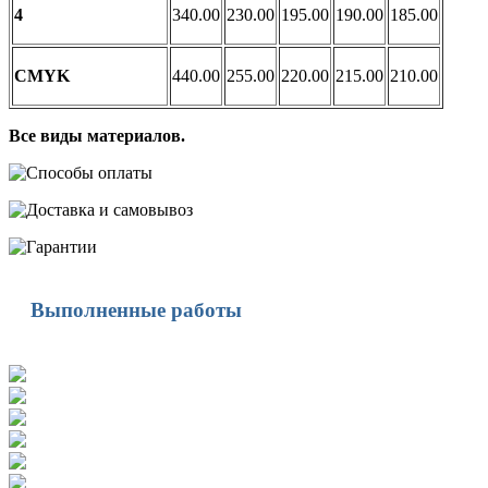
4
340.00
230.00
195.00
190.00
185.00
CMYK
440.00
255.00
220.00
215.00
210.00
Все виды материалов.
Выполненные работы