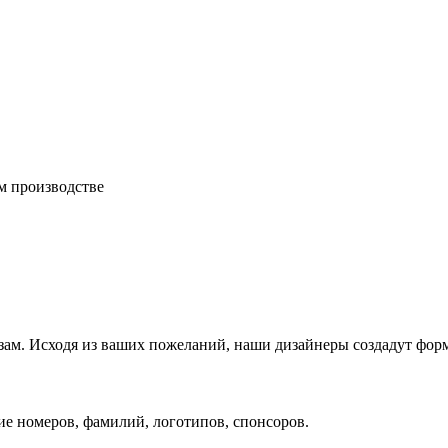
м производстве
зам. Исходя из ваших пожеланий, наши дизайнеры создадут фор
ие номеров, фамилий, логотипов, спонсоров.