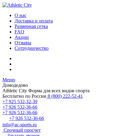
О нас
Доставка и оплата
Размерная сетка
FAQ
Акции
Отзывы
Сотрудничество
Меню
Домодедово
Athletic City
Форма для всех видов спорта
Бесплатно по России
8 (800) 222-52-41
+7 925 532-32-39
+7 926 532-36-66
+7 926 532-36-66
+7 926 532-36-66
info@ac-sports.ru
Срочный просчет
Заказать звонок