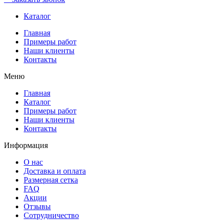
Каталог
Главная
Примеры работ
Наши клиенты
Контакты
Меню
Главная
Каталог
Примеры работ
Наши клиенты
Контакты
Информация
О нас
Доставка и оплата
Размерная сетка
FAQ
Акции
Отзывы
Сотрудничество