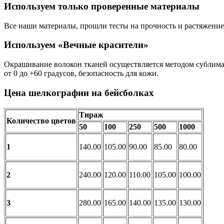
Используем только проверенные материалы
Все наши материалы, прошли тесты на прочность и растяжени
Используем «Вечные красители»
Окрашивание волокон тканей осуществляется методом сублимаци
от 0 до +60 градусов, безопасность для кожи.
Цена шелкографии на бейсболках
Тираж
Количество цветов
50
100
250
500
1000
1
140.00
105.00
90.00
85.00
80.00
2
240.00
120.00
110.00
105.00
100.00
3
280.00
165.00
140.00
135.00
130.00