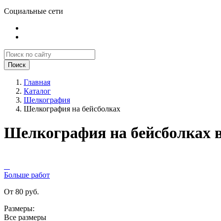
Социальные сети
Поиск
Главная
Каталог
Шелкография
Шелкография на бейсболках
Шелкография на бейсболках 
Больше работ
От 80 руб.
Размеры:
Все размеры