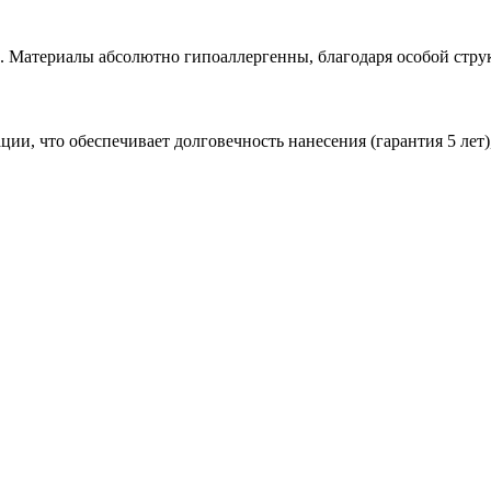
е. Материалы абсолютно гипоаллергенны, благодаря особой стр
и, что обеспечивает долговечность нанесения (гарантия 5 лет),