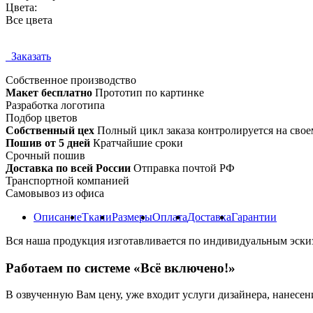
Цвета:
Все цвета
Заказать
Собственное
производство
Макет бесплатно
Прототип по картинке
Разработка логотипа
Подбор цветов
Собственный цех
Полный цикл заказа контролируется на свое
Пошив от 5 дней
Кратчайшие сроки
Срочный пошив
Доставка по всей России
Отправка почтой РФ
Транспортной компанией
Самовывоз из офиса
Описание
Ткани
Размеры
Оплата
Доставка
Гарантии
Вся наша продукция изготавливается по индивидуальным эски
Работаем по системе «Всё включено!»
В озвученную Вам цену, уже входит услуги дизайнера, нанесен