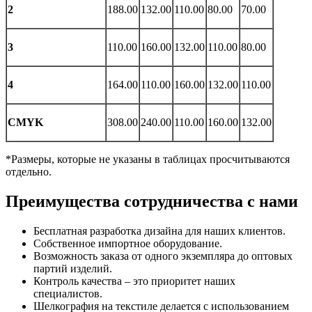
2
188.00
132.00
110.00
80.00
70.00
3
110.00
160.00
132.00
110.00
80.00
4
164.00
110.00
160.00
132.00
110.00
CMYK
308.00
240.00
110.00
160.00
132.00
*Размеры, которые не указаны в таблицах просчитываются
отдельно.
Преимущества сотрудничества с нами
Бесплатная разработка дизайна для наших клиентов.
Собственное импортное оборудование.
Возможность заказа от одного экземпляра до оптовых
партий изделий.
Контроль качества – это приоритет наших
специалистов.
Шелкография на текстиле делается с использованием