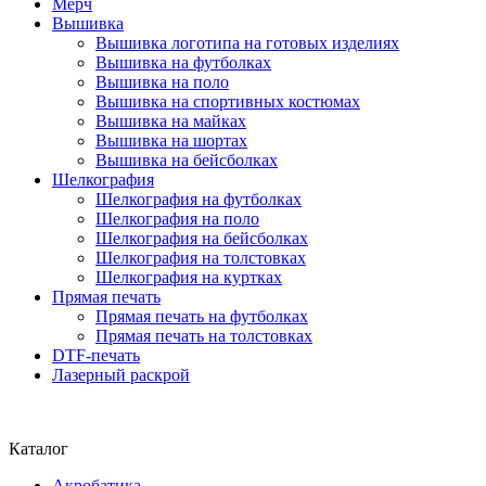
Мерч
Вышивка
Вышивка логотипа на готовых изделиях
Вышивка на футболках
Вышивка на поло
Вышивка на спортивных костюмах
Вышивка на майках
Вышивка на шортах
Вышивка на бейсболках
Шелкография
Шелкография на футболках
Шелкография на поло
Шелкография на бейсболках
Шелкография на толстовках
Шелкография на куртках
Прямая печать
Прямая печать на футболках
Прямая печать на толстовках
DTF-печать
Лазерный раскрой
Каталог
Акробатика