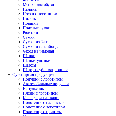
Мешки для обуви
Панамы
Носки с логотипом
Пилотки
Повязки
Поясные сумки
Рюкзаки
Сумки
Сумки из бязи
Сумки из спанбонда
Чехол на чемодан
Шапки
Шапки-ушанки
Шарфы
Шарфы сублимационные
Сувенирная продукция
Подушки с логотипом
Автомобильные подушки
Напульсники
Пледы с логотипом
Календари на ткани
Полотенце с надписью
Полотенце с логотипом
Полотенце с принтом