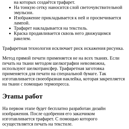
на которых создаётся трафарет.
На тонкую сетку наносится слой светочувствительной
эмульсии.
Изображение прикладывается к ней и просвечивается
лампой.
Трафарет накладывается на текстиль.
Краска продавливается сквозь него движущимся
ракелем.
Трафаретная технология исключает риск искажения рисунка.
Метод прямой печати применяется не на всех тканях. Если
печать на ткани методом шелкографии невозможна,
используют шелкотрансфер. Трафаретная заготовка
применяется для печати на специальной бумаге. Так
изготавливается своеобразная наклейка, которая закрепляется
на ткани с помощью термопресса.
Этапы работ
На первом этапе будет бесплатно разработан дизайн
изображения. После одобрения его заказчиком
изготавливается трафарет. С помощью которого
осуществляется печать на текстиле.