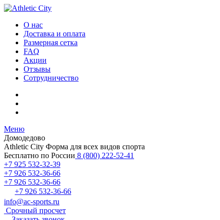
О нас
Доставка и оплата
Размерная сетка
FAQ
Акции
Отзывы
Сотрудничество
Меню
Домодедово
Athletic City
Форма для всех видов спорта
Бесплатно по России
8 (800) 222-52-41
+7 925 532-32-39
+7 926 532-36-66
+7 926 532-36-66
+7 926 532-36-66
info@ac-sports.ru
Срочный просчет
Заказать звонок