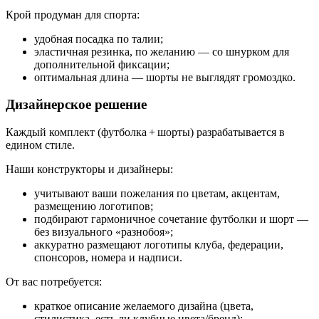
Крой продуман для спорта:
удобная посадка по талии;
эластичная резинка, по желанию — со шнурком для
дополнительной фиксации;
оптимальная длина — шорты не выглядят громоздко.
Дизайнерское решение
Каждый комплект (футболка + шорты) разрабатывается в
едином стиле.
Наши конструкторы и дизайнеры:
учитывают ваши пожелания по цветам, акцентам,
размещению логотипов;
подбирают гармоничное сочетание футболки и шорт —
без визуального «разнобоя»;
аккуратно размещают логотипы клуба, федерации,
спонсоров, номера и надписи.
От вас потребуется:
краткое описание желаемого дизайна (цвета,
стилистика, есть ли клубные цвета/бренд);