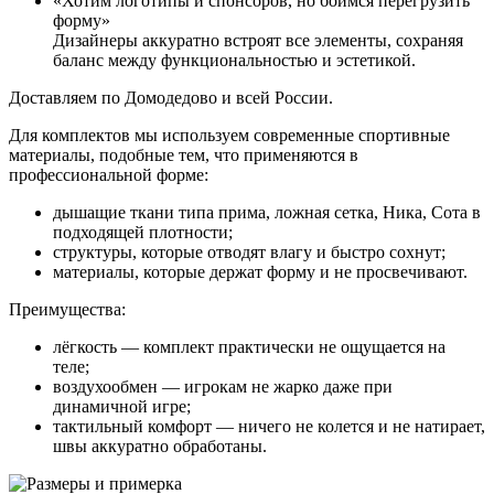
«Хотим логотипы и спонсоров, но боимся перегрузить
форму»
Дизайнеры аккуратно встроят все элементы, сохраняя
баланс между функциональностью и эстетикой.
Доставляем по Домодедово и всей России.
Для комплектов мы используем современные спортивные
материалы, подобные тем, что применяются в
профессиональной форме:
дышащие ткани типа прима, ложная сетка, Ника, Сота в
подходящей плотности;
структуры, которые отводят влагу и быстро сохнут;
материалы, которые держат форму и не просвечивают.
Преимущества:
лёгкость — комплект практически не ощущается на
теле;
воздухообмен — игрокам не жарко даже при
динамичной игре;
тактильный комфорт — ничего не колется и не натирает,
швы аккуратно обработаны.