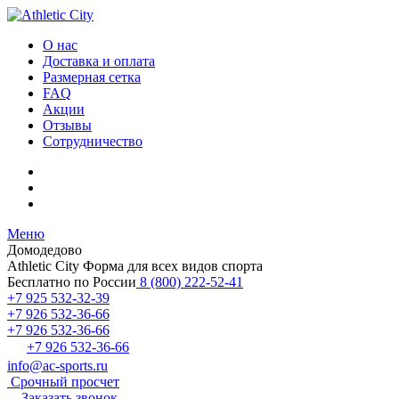
О нас
Доставка и оплата
Размерная сетка
FAQ
Акции
Отзывы
Сотрудничество
Меню
Домодедово
Athletic City
Форма для всех видов спорта
Бесплатно по России
8 (800) 222-52-41
+7 925 532-32-39
+7 926 532-36-66
+7 926 532-36-66
+7 926 532-36-66
info@ac-sports.ru
Срочный просчет
Заказать звонок