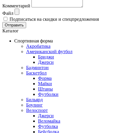
Комментарий
Файл
Подписаться на скидки и спецпредложения
Отправить
Каталог
Спортивная форма
Акробатика
Американский футбол
Бриджи
Джерси
Бадминтон
Баскетбол
Форма
Майки
Штаны
Футболки
Бильярд
Боулинг
Велоспорт
Джерси
Веломайка
Футболка
Бейсболка