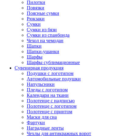
Пилотки
Повязки
Поясные сумки
Рюкзаки
Сумки
Сумки из бязи
Сумки из спанбонда
Чехол на чемодан
Шапки
Шапки-ушанки
Шарфы
Шарфы сублимационные
Сувенирная продукция
Подушки с логотипом
Автомобильные подушки
Напульсники
Пледы с логотипом
Календари на ткани
Полотенце с надписью
Полотенце с логотипом
Полотенце с принтом
Маски для сна
Фартуки
Наградные ленты
Чехлы для антикражных ворот