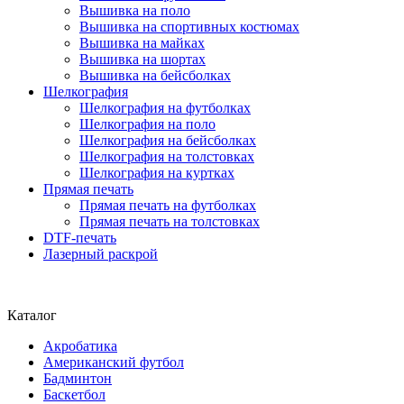
Вышивка на поло
Вышивка на спортивных костюмах
Вышивка на майках
Вышивка на шортах
Вышивка на бейсболках
Шелкография
Шелкография на футболках
Шелкография на поло
Шелкография на бейсболках
Шелкография на толстовках
Шелкография на куртках
Прямая печать
Прямая печать на футболках
Прямая печать на толстовках
DTF-печать
Лазерный раскрой
Каталог
Акробатика
Американский футбол
Бадминтон
Баскетбол