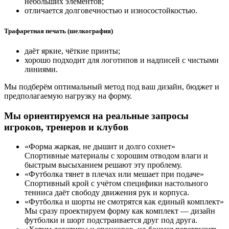
небольших элементов;
отличается долговечностью и износостойкостью.
Трафаретная печать (шелкография)
даёт яркие, чёткие принты;
хорошо подходит для логотипов и надписей с чистыми
линиями.
Мы подберём оптимальный метод под ваш дизайн, бюджет и
предполагаемую нагрузку на форму.
Мы ориентируемся на реальные запросы
игроков, тренеров и клубов
«Форма жаркая, не дышит и долго сохнет»
Спортивные материалы с хорошим отводом влаги и
быстрым высыханием решают эту проблему.
«Футболка тянет в плечах или мешает при подаче»
Спортивный крой с учётом специфики настольного
тенниса даёт свободу движения рук и корпуса.
«Футболка и шорты не смотрятся как единый комплект»
Мы сразу проектируем форму как комплект — дизайн
футболки и шорт подстраивается друг под друга.