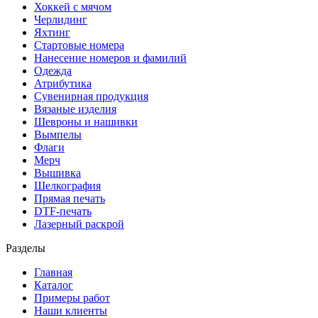
Хоккей с мячом
Черлидинг
Яхтинг
Стартовые номера
Нанесение номеров и фамилий
Одежда
Атрибутика
Сувенирная продукция
Вязаные изделия
Шевроны и нашивки
Вымпелы
Флаги
Мерч
Вышивка
Шелкография
Прямая печать
DTF-печать
Лазерный раскрой
Разделы
Главная
Каталог
Примеры работ
Наши клиенты