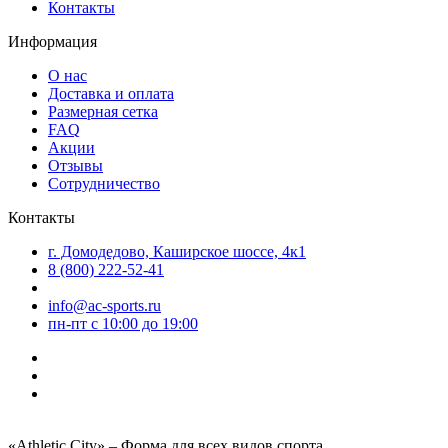
Контакты
Информация
О нас
Доставка и оплата
Размерная сетка
FAQ
Акции
Отзывы
Сотрудничество
Контакты
г. Домодедово, Каширское шоссе, 4к1
8 (800) 222-52-41
info@ac-sports.ru
пн-пт c 10:00 до 19:00
«Athletic City» – Форма для всех видов спорта.