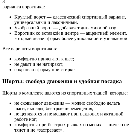
3
варианта воротника:
Круглый ворот — классический спортивный вариант,
универсальный и лаконичный.
V‑образный ворот — добавляет динамики образу.
Воротник со вставкой в центре — акцентный элемент,
который делает форму более уникальной и узнаваемой.
Все варианты воротников:
комфортно прилегают к шее;
не давят и не натирают;
сохраняют форму при стирке.
Шорты: свобода движения и удобная посадка
Шорты в комплекте шьются из спортивных тканей, которые:
не сковывают движения — можно свободно делать
шаги, выпады, быстрые перемещения;
не цепляются и не мешают при наклонах и активной
работе ног;
комфортны при быстрых рывках и сменах — ничего не
тянет и не «застревает».