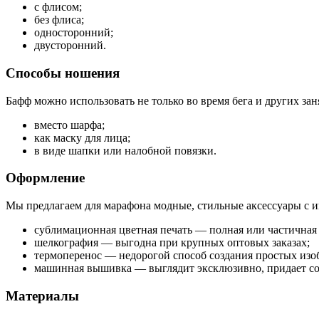
с флисом;
без флиса;
односторонний;
двусторонний.
Способы ношения
Бафф можно использовать не только во время бега и других за
вместо шарфа;
как маску для лица;
в виде шапки или налобной повязки.
Оформление
Мы предлагаем для марафона модные, стильные аксессуары с 
сублимационная цветная печать — полная или частичная 
шелкография — выгодна при крупных оптовых заказах;
термоперенос — недорогой способ создания простых изо
машинная вышивка — выглядит эксклюзивно, придает с
Материалы