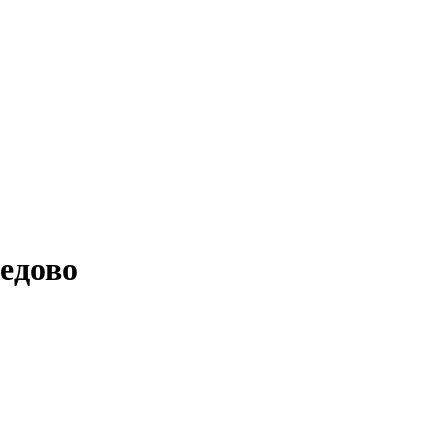
едово