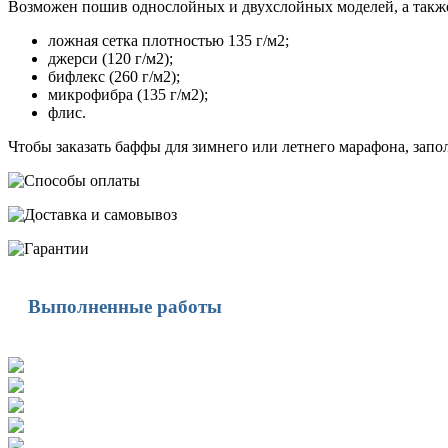
Возможен пошив однослойных и двухслойных моделей, а также
ложная сетка плотностью 135 г/м2;
джерси (120 г/м2);
бифлекс (260 г/м2);
микрофибра (135 г/м2);
флис.
Чтобы заказать баффы для зимнего или летнего марафона, зап
Выполненные работы