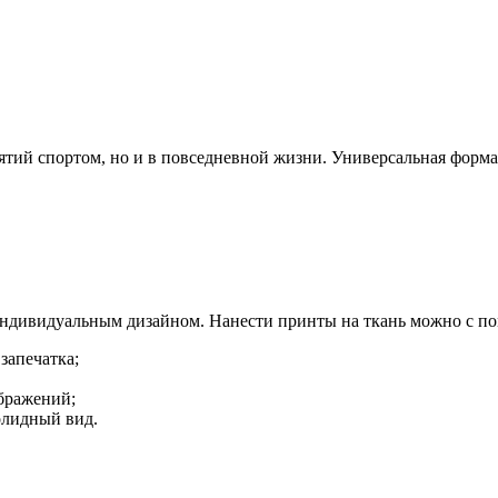
нятий спортом, но и в повседневной жизни. Универсальная форма
индивидуальным дизайном. Нанести принты на ткань можно с п
запечатка;
бражений;
олидный вид.