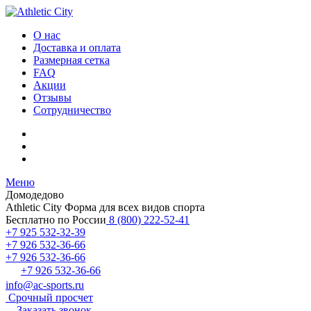
О нас
Доставка и оплата
Размерная сетка
FAQ
Акции
Отзывы
Сотрудничество
Меню
Домодедово
Athletic City
Форма для всех видов спорта
Бесплатно по России
8 (800) 222-52-41
+7 925 532-32-39
+7 926 532-36-66
+7 926 532-36-66
+7 926 532-36-66
info@ac-sports.ru
Срочный просчет
Заказать звонок