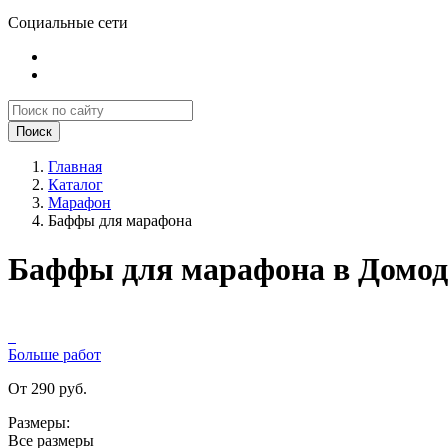
Социальные сети
Поиск
Главная
Каталог
Марафон
Баффы для марафона
Баффы для марафона в Домод
Больше работ
От 290 руб.
Размеры:
Все размеры