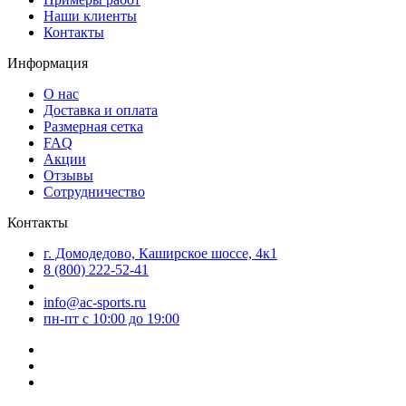
Наши клиенты
Контакты
Информация
О нас
Доставка и оплата
Размерная сетка
FAQ
Акции
Отзывы
Сотрудничество
Контакты
г. Домодедово, Каширское шоссе, 4к1
8 (800) 222-52-41
info@ac-sports.ru
пн-пт c 10:00 до 19:00