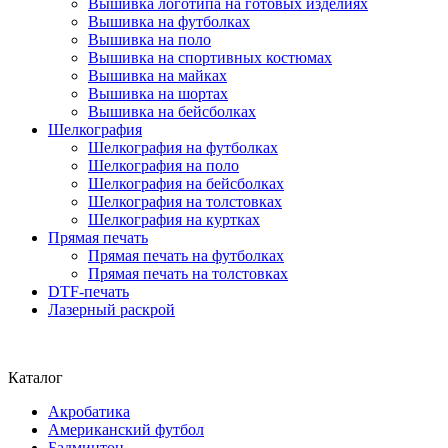
Вышивка логотипа на готовых изделиях
Вышивка на футболках
Вышивка на поло
Вышивка на спортивных костюмах
Вышивка на майках
Вышивка на шортах
Вышивка на бейсболках
Шелкография
Шелкография на футболках
Шелкография на поло
Шелкография на бейсболках
Шелкография на толстовках
Шелкография на куртках
Прямая печать
Прямая печать на футболках
Прямая печать на толстовках
DTF-печать
Лазерный раскрой
Каталог
Акробатика
Американский футбол
Бадминтон