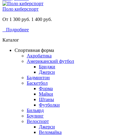
Поло киберспорт
От 1 300 руб.
1 400 руб.
Подробнее
Каталог
Спортивная форма
Акробатика
Американский футбол
Бриджи
Джерси
Бадминтон
Баскетбол
Форма
Майки
Штаны
Футболки
Бильярд
Боулинг
Велоспорт
Джерси
Веломайка