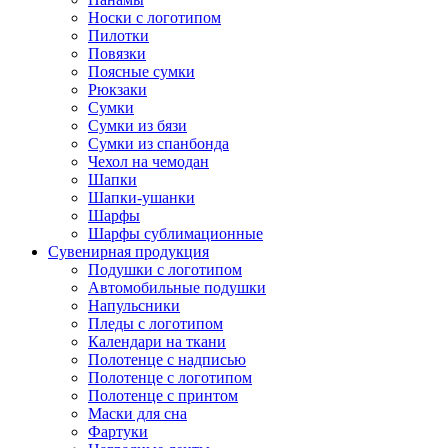
Носки с логотипом
Пилотки
Повязки
Поясные сумки
Рюкзаки
Сумки
Сумки из бязи
Сумки из спанбонда
Чехол на чемодан
Шапки
Шапки-ушанки
Шарфы
Шарфы сублимационные
Сувенирная продукция
Подушки с логотипом
Автомобильные подушки
Напульсники
Пледы с логотипом
Календари на ткани
Полотенце с надписью
Полотенце с логотипом
Полотенце с принтом
Маски для сна
Фартуки