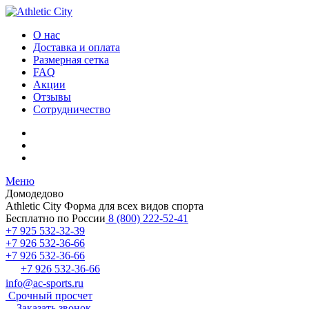
О нас
Доставка и оплата
Размерная сетка
FAQ
Акции
Отзывы
Сотрудничество
Меню
Домодедово
Athletic City
Форма для всех видов спорта
Бесплатно по России
8 (800) 222-52-41
+7 925 532-32-39
+7 926 532-36-66
+7 926 532-36-66
+7 926 532-36-66
info@ac-sports.ru
Срочный просчет
Заказать звонок