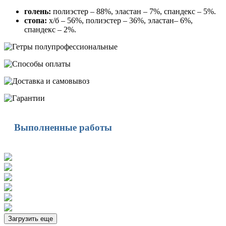
голень:
полиэстер – 88%, эластан – 7%, спандекс – 5%.
стопа:
х/б – 56%, полиэстер – 36%, эластан– 6%,
спандекс – 2%.
Выполненные работы
Загрузить еще