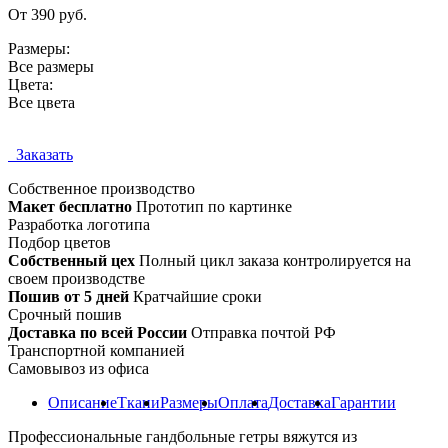
От 390 руб.
Размеры:
Все размеры
Цвета:
Все цвета
Заказать
Собственное
производство
Макет бесплатно
Прототип по картинке
Разработка логотипа
Подбор цветов
Собственный цех
Полный цикл заказа контролируется на
своем производстве
Пошив от 5 дней
Кратчайшие сроки
Срочный пошив
Доставка по всей России
Отправка почтой РФ
Транспортной компанией
Самовывоз из офиса
Описание
Ткани
Размеры
Оплата
Доставка
Гарантии
Профессиональные гандбольные гетры вяжутся из