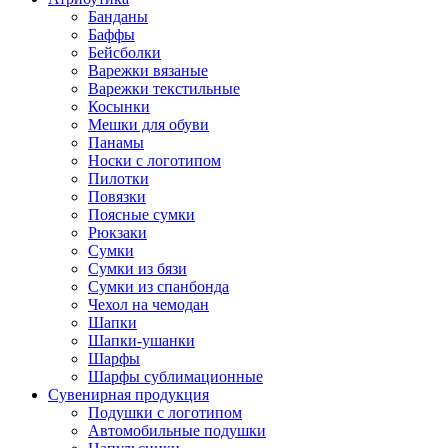
Банданы
Баффы
Бейсболки
Варежки вязаные
Варежки текстильные
Косынки
Мешки для обуви
Панамы
Носки с логотипом
Пилотки
Повязки
Поясные сумки
Рюкзаки
Сумки
Сумки из бязи
Сумки из спанбонда
Чехол на чемодан
Шапки
Шапки-ушанки
Шарфы
Шарфы сублимационные
Сувенирная продукция
Подушки с логотипом
Автомобильные подушки