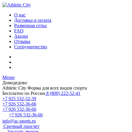
О нас
Доставка и оплата
Размерная сетка
FAQ
Акции
Отзывы
Сотрудничество
Меню
Домодедово
Athletic City
Форма для всех видов спорта
Бесплатно по России
8 (800) 222-52-41
+7 925 532-32-39
+7 926 532-36-66
+7 926 532-36-66
+7 926 532-36-66
info@ac-sports.ru
Срочный просчет
Заказать звонок