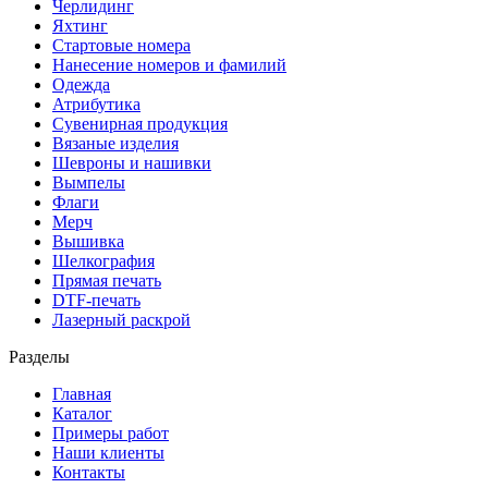
Черлидинг
Яхтинг
Стартовые номера
Нанесение номеров и фамилий
Одежда
Атрибутика
Сувенирная продукция
Вязаные изделия
Шевроны и нашивки
Вымпелы
Флаги
Мерч
Вышивка
Шелкография
Прямая печать
DTF-печать
Лазерный раскрой
Разделы
Главная
Каталог
Примеры работ
Наши клиенты
Контакты