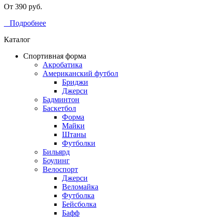
От 390 руб.
Подробнее
Каталог
Спортивная форма
Акробатика
Американский футбол
Бриджи
Джерси
Бадминтон
Баскетбол
Форма
Майки
Штаны
Футболки
Бильярд
Боулинг
Велоспорт
Джерси
Веломайка
Футболка
Бейсболка
Бафф