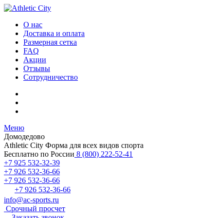
О нас
Доставка и оплата
Размерная сетка
FAQ
Акции
Отзывы
Сотрудничество
Меню
Домодедово
Athletic City
Форма для всех видов спорта
Бесплатно по России
8 (800) 222-52-41
+7 925 532-32-39
+7 926 532-36-66
+7 926 532-36-66
+7 926 532-36-66
info@ac-sports.ru
Срочный просчет
Заказать звонок