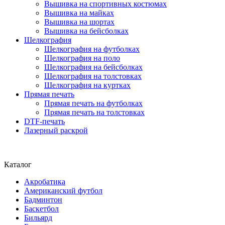
Вышивка на спортивных костюмах
Вышивка на майках
Вышивка на шортах
Вышивка на бейсболках
Шелкография
Шелкография на футболках
Шелкография на поло
Шелкография на бейсболках
Шелкография на толстовках
Шелкография на куртках
Прямая печать
Прямая печать на футболках
Прямая печать на толстовках
DTF-печать
Лазерный раскрой
Каталог
Акробатика
Американский футбол
Бадминтон
Баскетбол
Бильярд