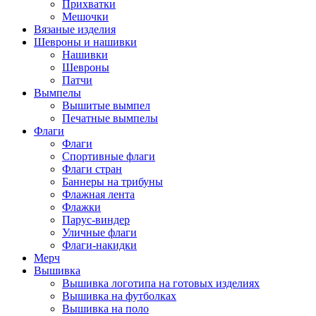
Прихватки
Мешочки
Вязаные изделия
Шевроны и нашивки
Нашивки
Шевроны
Патчи
Вымпелы
Вышитые вымпел
Печатные вымпелы
Флаги
Флаги
Спортивные флаги
Флаги стран
Баннеры на трибуны
Флажная лента
Флажки
Парус-виндер
Уличные флаги
Флаги-накидки
Мерч
Вышивка
Вышивка логотипа на готовых изделиях
Вышивка на футболках
Вышивка на поло