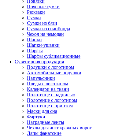
Повязки
Поясные сумки
Рюкзаки
Сумки
Сумки из бязи
Сумки из спанбонда
Чехол на чемодан
Шапки
Шапки-ушанки
Шарфы
Шарфы сублимационные
Сувенирная продукция
Подушки с логотипом
Автомобильные подушки
Напульсники
Пледы с логотипом
Календари на ткани
Полотенце с надписью
Полотенце с логотипом
Полотенце с принтом
Маски для сна
Фартуки
Наградные ленты
Чехлы для антикражных ворот
Лапы фанатские