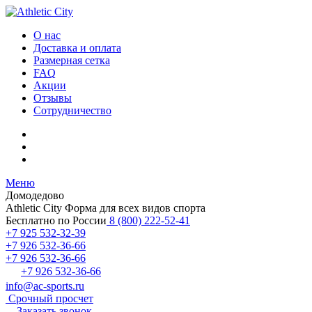
О нас
Доставка и оплата
Размерная сетка
FAQ
Акции
Отзывы
Сотрудничество
Меню
Домодедово
Athletic City
Форма для всех видов спорта
Бесплатно по России
8 (800) 222-52-41
+7 925 532-32-39
+7 926 532-36-66
+7 926 532-36-66
+7 926 532-36-66
info@ac-sports.ru
Срочный просчет
Заказать звонок