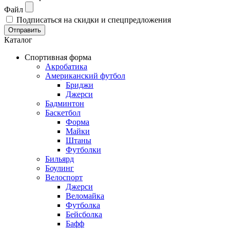
Файл
Подписаться на скидки и спецпредложения
Отправить
Каталог
Спортивная форма
Акробатика
Американский футбол
Бриджи
Джерси
Бадминтон
Баскетбол
Форма
Майки
Штаны
Футболки
Бильярд
Боулинг
Велоспорт
Джерси
Веломайка
Футболка
Бейсболка
Бафф