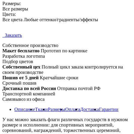
Размеры:
Все размеры
Цвета:
Все цвета Любые оттенки/градиенты/эффекты
Заказать
Собственное
производство
Макет бесплатно
Прототип по картинке
Разработка логотипа
Подбор цветов
Собственный цех
Полный цикл заказа контролируется на
своем производстве
Пошив от 5 дней
Кратчайшие сроки
Срочный пошив
Доставка по всей России
Отправка почтой РФ
Транспортной компанией
Самовывоз из офиса
Описание
Ткани
Размеры
Оплата
Доставка
Гарантии
У нас можно заказать флаги различных государств в нужном
размере и исполнении: для спортивных мероприятий,
соревнований, награждений, торжественных церемоний,