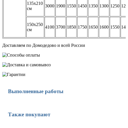
135х210
3000
1900
1550
1450
1350
1300
1250
122
см
150х250
4100
3700
1850
1750
1650
1600
1550
149
см
Доставляем по Домодедово и всей России
Выполненные работы
Также покупают