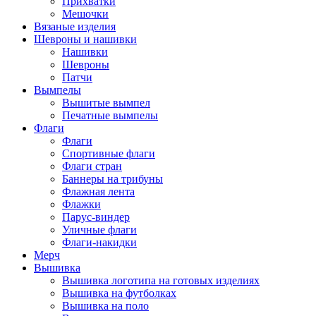
Прихватки
Мешочки
Вязаные изделия
Шевроны и нашивки
Нашивки
Шевроны
Патчи
Вымпелы
Вышитые вымпел
Печатные вымпелы
Флаги
Флаги
Спортивные флаги
Флаги стран
Баннеры на трибуны
Флажная лента
Флажки
Парус-виндер
Уличные флаги
Флаги-накидки
Мерч
Вышивка
Вышивка логотипа на готовых изделиях
Вышивка на футболках
Вышивка на поло