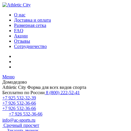
О нас
Доставка и оплата
Размерная сетка
FAQ
Акции
Отзывы
Сотрудничество
Меню
Домодедово
Athletic City
Форма для всех видов спорта
Бесплатно по России
8 (800) 222-52-41
+7 925 532-32-39
+7 926 532-36-66
+7 926 532-36-66
+7 926 532-36-66
info@ac-sports.ru
Срочный просчет
Заказать звонок