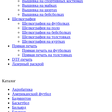
Вышивка на спортивных костюмах
Вышивка на майках
Вышивка на шортах
Вышивка на бейсболках
Шелкография
Шелкография на футболках
Шелкография на поло
Шелкография на бейсболках
Шелкография на толстовках
Шелкография на куртках
Прямая печать
Прямая печать на футболках
Прямая печать на толстовках
DTF-печать
Лазерный раскрой
Каталог
Акробатика
Американский футбол
Бадминтон
Баскетбол
Бильярд
Боулинг