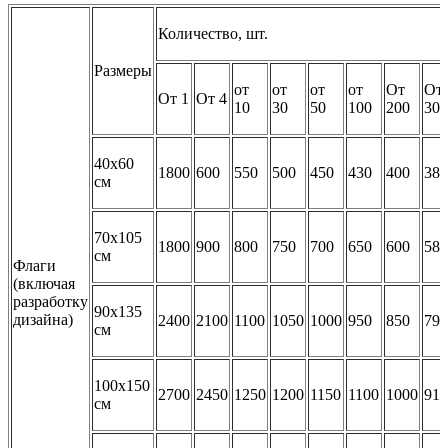
Количество, шт.
Размеры
от
от
от
от
От
От
От 1
От 4
10
30
50
100
200
301
40х60
1800
600
550
500
450
430
400
380
см
70х105
1800
900
800
750
700
650
600
580
см
Флаги
(включая
разработку
90х135
дизайна)
2400
2100
1100
1050
1000
950
850
790
см
100х150
2700
2450
1250
1200
1150
1100
1000
910
см