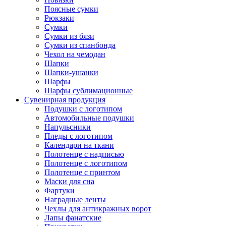
Поясные сумки
Рюкзаки
Сумки
Сумки из бязи
Сумки из спанбонда
Чехол на чемодан
Шапки
Шапки-ушанки
Шарфы
Шарфы сублимационные
Сувенирная продукция
Подушки с логотипом
Автомобильные подушки
Напульсники
Пледы с логотипом
Календари на ткани
Полотенце с надписью
Полотенце с логотипом
Полотенце с принтом
Маски для сна
Фартуки
Наградные ленты
Чехлы для антикражных ворот
Лапы фанатские