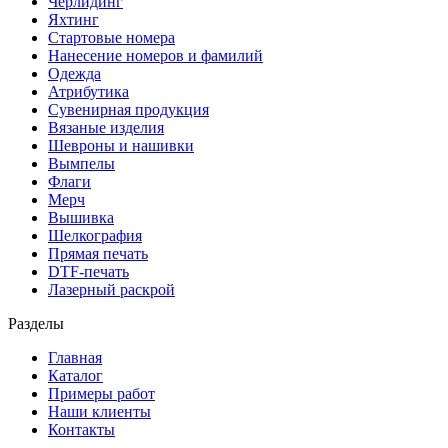
Черлидинг
Яхтинг
Стартовые номера
Нанесение номеров и фамилий
Одежда
Атрибутика
Сувенирная продукция
Вязаные изделия
Шевроны и нашивки
Вымпелы
Флаги
Мерч
Вышивка
Шелкография
Прямая печать
DTF-печать
Лазерный раскрой
Разделы
Главная
Каталог
Примеры работ
Наши клиенты
Контакты