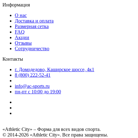
Информация
О нас
Доставка и оплата
Размерная сетка
FAQ
Акции
Отзывы
Сотрудничество
Контакты
г. Домодедово, Каширское шоссе, 4к1
8 (800) 222-52-41
info@ac-sports.ru
пн-пт c 10:00 до 19:00
«Athletic City» – Форма для всех видов спорта.
© 2014-2026 «Athletic City». Все права защищены.