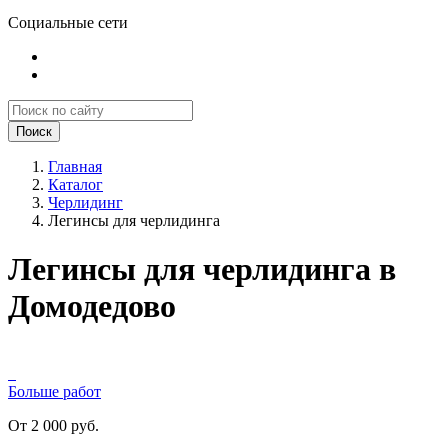
Социальные сети
Поиск
Главная
Каталог
Черлидинг
Легинсы для черлидинга
Легинсы для черлидинга в
Домодедово
Больше работ
От 2 000 руб.