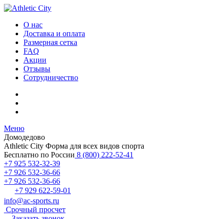
О нас
Доставка и оплата
Размерная сетка
FAQ
Акции
Отзывы
Сотрудничество
Меню
Домодедово
Athletic City
Форма для всех видов спорта
Бесплатно по России
8 (800) 222-52-41
+7 925 532-32-39
+7 926 532-36-66
+7 926 532-36-66
+7 929 622-59-01
info@ac-sports.ru
Срочный просчет
Заказать звонок