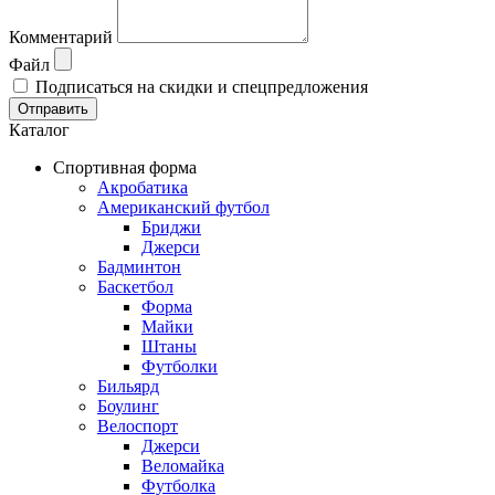
Комментарий
Файл
Подписаться на скидки и спецпредложения
Отправить
Каталог
Спортивная форма
Акробатика
Американский футбол
Бриджи
Джерси
Бадминтон
Баскетбол
Форма
Майки
Штаны
Футболки
Бильярд
Боулинг
Велоспорт
Джерси
Веломайка
Футболка