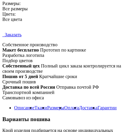
Размеры:
Все размеры
Цвета:
Все цвета
Заказать
Собственное
производство
Макет бесплатно
Прототип по картинке
Разработка логотипа
Подбор цветов
Собственный цех
Полный цикл заказа контролируется на
своем производстве
Пошив от 5 дней
Кратчайшие сроки
Срочный пошив
Доставка по всей России
Отправка почтой РФ
Транспортной компанией
Самовывоз из офиса
Описание
Ткани
Размеры
Оплата
Доставка
Гарантии
Варианты пошива
Крой изделия подбирается на основе индивидуальных