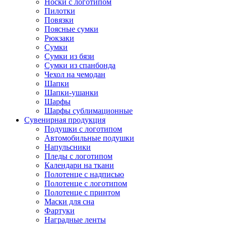
Носки с логотипом
Пилотки
Повязки
Поясные сумки
Рюкзаки
Сумки
Сумки из бязи
Сумки из спанбонда
Чехол на чемодан
Шапки
Шапки-ушанки
Шарфы
Шарфы сублимационные
Сувенирная продукция
Подушки с логотипом
Автомобильные подушки
Напульсники
Пледы с логотипом
Календари на ткани
Полотенце с надписью
Полотенце с логотипом
Полотенце с принтом
Маски для сна
Фартуки
Наградные ленты