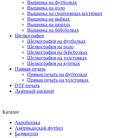
Вышивка на футболках
Вышивка на поло
Вышивка на спортивных костюмах
Вышивка на майках
Вышивка на шортах
Вышивка на бейсболках
Шелкография
Шелкография на футболках
Шелкография на поло
Шелкография на бейсболках
Шелкография на толстовках
Шелкография на куртках
Прямая печать
Прямая печать на футболках
Прямая печать на толстовках
DTF-печать
Лазерный раскрой
Каталог
Акробатика
Американский футбол
Бадминтон