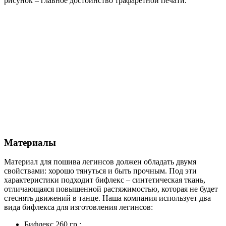
рисунок – главное достоинство трафаретной печати.
Материалы
Материал для пошива легинсов должен обладать двумя
свойствами: хорошо тянуться и быть прочным. Под эти
характеристики подходит бифлекс – синтетическая ткань,
отличающаяся повышенной растяжимостью, которая не будет
стеснять движений в танце. Наша компания использует два
вида бифлекса для изготовления легинсов:
Бифлекс 260 гр.;