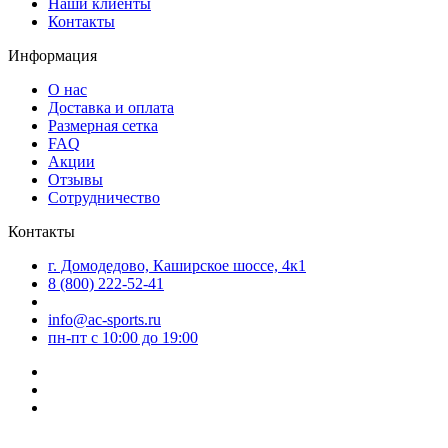
Наши клиенты
Контакты
Информация
О нас
Доставка и оплата
Размерная сетка
FAQ
Акции
Отзывы
Сотрудничество
Контакты
г. Домодедово, Каширское шоссе, 4к1
8 (800) 222-52-41
info@ac-sports.ru
пн-пт c 10:00 до 19:00