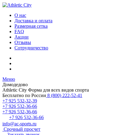
О нас
Доставка и оплата
Размерная сетка
FAQ
Акции
Отзывы
Сотрудничество
Меню
Домодедово
Athletic City
Форма для всех видов спорта
Бесплатно по России
8 (800) 222-52-41
+7 925 532-32-39
+7 926 532-36-66
+7 926 532-36-66
+7 926 532-36-66
info@ac-sports.ru
Срочный просчет
Заказать звонок