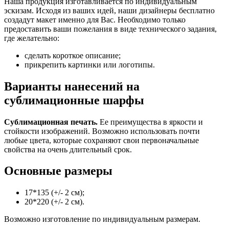
Наша продукция изготавливается по индивидуальным
эскизам. Исходя из ваших идей, наши дизайнеры бесплатно
создадут макет именно для Вас. Необходимо только
предоставить ваши пожелания в виде технического задания,
где желательно:
сделать короткое описание;
прикрепить картинки или логотипы.
Варианты нанесений на
сублимационные шарфы
Сублимационная печать.
Ее преимущества в яркости и
стойкости изображений. Возможно использовать почти
любые цвета, которые сохраняют свои первоначальные
свойства на очень длительный срок.
Основные размеры
17*135 (+/- 2 см);
20*220 (+/- 2 см).
Возможно изготовление по индивидуальным размерам.