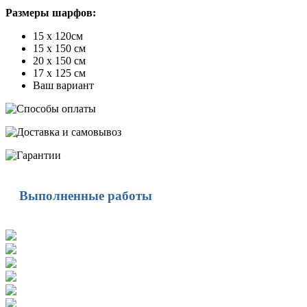
Размеры шарфов:
15 х 120см
15 х 150 см
20 х 150 см
17 х 125 см
Ваш вариант
Выполненные работы