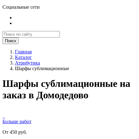
Социальные сети
Поиск
Главная
Каталог
Атрибутика
Шарфы сублимационные
Шарфы сублимационные на
заказ в Домодедово
Больше работ
От 450 руб.