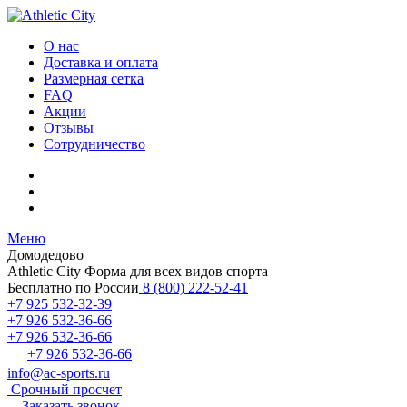
О нас
Доставка и оплата
Размерная сетка
FAQ
Акции
Отзывы
Сотрудничество
Меню
Домодедово
Athletic City
Форма для всех видов спорта
Бесплатно по России
8 (800) 222-52-41
+7 925 532-32-39
+7 926 532-36-66
+7 926 532-36-66
+7 926 532-36-66
info@ac-sports.ru
Срочный просчет
Заказать звонок