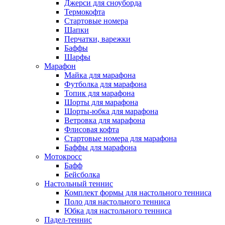
Джерси для сноуборда
Термокофта
Стартовые номера
Шапки
Перчатки, варежки
Баффы
Шарфы
Марафон
Майка для марафона
Футболка для марафона
Топик для марафона
Шорты для марафона
Шорты-юбка для марафона
Ветровка для марафона
Флисовая кофта
Стартовые номера для марафона
Баффы для марафона
Мотокросс
Бафф
Бейсболка
Настольный теннис
Комплект формы для настольного тенниса
Поло для настольного тенниса
Юбка для настольного тенниса
Падел-теннис