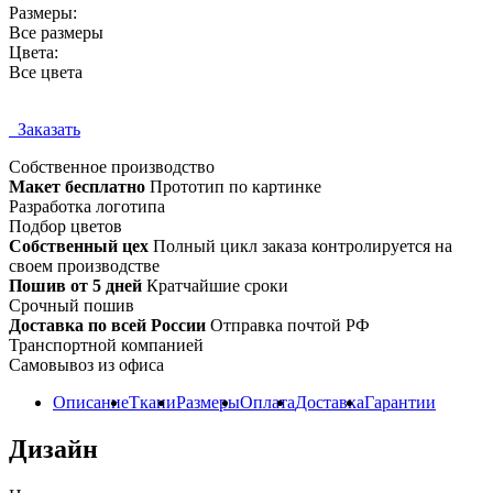
Размеры:
Все размеры
Цвета:
Все цвета
Заказать
Собственное
производство
Макет бесплатно
Прототип по картинке
Разработка логотипа
Подбор цветов
Собственный цех
Полный цикл заказа контролируется на
своем производстве
Пошив от 5 дней
Кратчайшие сроки
Срочный пошив
Доставка по всей России
Отправка почтой РФ
Транспортной компанией
Самовывоз из офиса
Описание
Ткани
Размеры
Оплата
Доставка
Гарантии
Дизайн