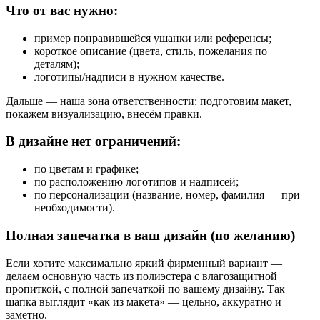
Что от вас нужно:
пример понравившейся ушанки или референсы;
короткое описание (цвета, стиль, пожелания по
деталям);
логотипы/надписи в нужном качестве.
Дальше — наша зона ответственности: подготовим макет,
покажем визуализацию, внесём правки.
В дизайне нет ограничений:
по цветам и графике;
по расположению логотипов и надписей;
по персонализации (название, номер, фамилия — при
необходимости).
Полная запечатка в ваш дизайн (по желанию)
Если хотите максимально яркий фирменный вариант —
делаем основную часть из полиэстера с влагозащитной
пропиткой, с полной запечаткой по вашему дизайну. Так
шапка выглядит «как из макета» — цельно, аккуратно и
заметно.