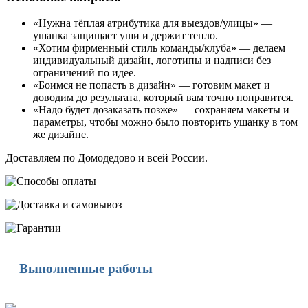
«Нужна тёплая атрибутика для выездов/улицы» —
ушанка защищает уши и держит тепло.
«Хотим фирменный стиль команды/клуба» — делаем
индивидуальный дизайн, логотипы и надписи без
ограничений по идее.
«Боимся не попасть в дизайн» — готовим макет и
доводим до результата, который вам точно понравится.
«Надо будет дозаказать позже» — сохраняем макеты и
параметры, чтобы можно было повторить ушанку в том
же дизайне.
Доставляем по Домодедово и всей России.
Выполненные работы