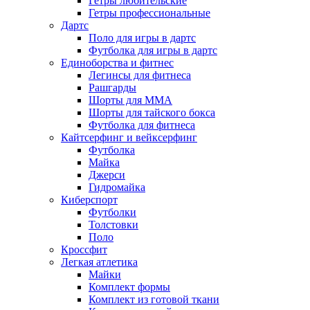
Гетры любительские
Гетры профессиональные
Дартс
Поло для игры в дартс
Футболка для игры в дартс
Единоборства и фитнес
Легинсы для фитнеса
Рашгарды
Шорты для MMA
Шорты для тайского бокса
Футболка для фитнеса
Кайтсерфинг и вейксерфинг
Футболка
Майка
Джерси
Гидромайка
Киберспорт
Футболки
Толстовки
Поло
Кроссфит
Легкая атлетика
Майки
Комплект формы
Комплект из готовой ткани