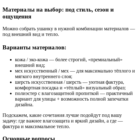
Материалы на выбор: под стиль, сезон и
ощущения
Можно собрать ушанку в нужной комбинации материалов —
под внешний вид и тепло.
Варианты материалов:
кожа / эко-кожа — более строгий, «премиальный»
внешний вид;
мех искусственный / мех — для максимально тёплого и
мягкого внутреннего слоя;
шерсть искусственная / шерсть — уютная фактура,
комфортная посадка и «тёплый» визуальный образ;
полиэстер с влагозащитной пропиткой — практичный
вариант для улицы + возможность полной запечатки
дизайна.
Подскажем, какие сочетания лучше подойдут под вашу
задачу: где важнее влагозащита и яркий дизайн, а где —
фактура и максимальное тепло.
Основные вопросы