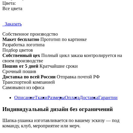
Цвета:
Все цвета
Заказать
Собственное
производство
Макет бесплатно
Прототип по картинке
Разработка логотипа
Подбор цветов
Собственный цех
Полный цикл заказа контролируется на
своем производстве
Пошив от 5 дней
Кратчайшие сроки
Срочный пошив
Доставка по всей России
Отправка почтой РФ
Транспортной компанией
Самовывоз из офиса
Описание
Ткани
Размеры
Оплата
Доставка
Гарантии
Индивидуальный дизайн без ограничений
Шапка-ушанка изготавливается по вашему эскизу — под
команду, клуб, мероприятие или мерч.