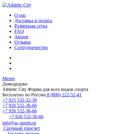
О нас
Доставка и оплата
Размерная сетка
FAQ
Акции
Отзывы
Сотрудничество
Меню
Домодедово
Athletic City
Форма для всех видов спорта
Бесплатно по России
8 (800) 222-52-41
+7 925 532-32-39
+7 926 532-36-66
+7 926 532-36-66
+7 926 532-36-66
info@ac-sports.ru
Срочный просчет
Заказать звонок