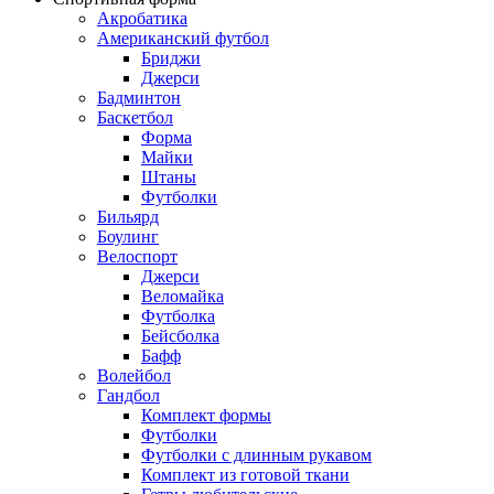
Акробатика
Американский футбол
Бриджи
Джерси
Бадминтон
Баскетбол
Форма
Майки
Штаны
Футболки
Бильярд
Боулинг
Велоспорт
Джерси
Веломайка
Футболка
Бейсболка
Бафф
Волейбол
Гандбол
Комплект формы
Футболки
Футболки с длинным рукавом
Комплект из готовой ткани