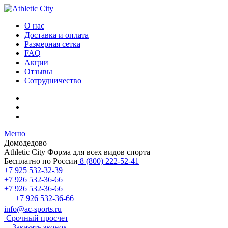
О нас
Доставка и оплата
Размерная сетка
FAQ
Акции
Отзывы
Сотрудничество
Меню
Домодедово
Athletic City
Форма для всех видов спорта
Бесплатно по России
8 (800) 222-52-41
+7 925 532-32-39
+7 926 532-36-66
+7 926 532-36-66
+7 926 532-36-66
info@ac-sports.ru
Срочный просчет
Заказать звонок