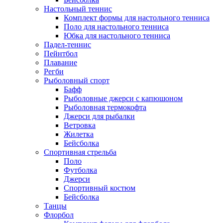
Настольный теннис
Комплект формы для настольного тенниса
Поло для настольного тенниса
Юбка для настольного тенниса
Падел-теннис
Пейнтбол
Плавание
Регби
Рыболовный спорт
Бафф
Рыболовные джерси с капюшоном
Рыболовная термокофта
Джерси для рыбалки
Ветровка
Жилетка
Бейсболка
Спортивная стрельба
Поло
Футболка
Джерси
Спортивный костюм
Бейсболка
Танцы
Флорбол