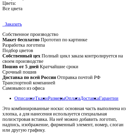
Цвета:
Все цвета
Заказать
Собственное
производство
Макет бесплатно
Прототип по картинке
Разработка логотипа
Подбор цветов
Собственный цех
Полный цикл заказа контролируется на
своем производстве
Пошив от 5 дней
Кратчайшие сроки
Срочный пошив
Доставка по всей России
Отправка почтой РФ
Транспортной компанией
Самовывоз из офиса
Описание
Ткани
Размеры
Оплата
Доставка
Гарантии
Это комбинированные носки: основная часть выполнена из
хлопка, а для нанесения используется специальная
полиэстровая вставка. На неё можно добавить логотип,
надпись, изображение, фирменный элемент, номер, слоган
или другую графику.