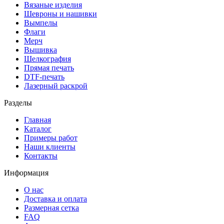
Вязаные изделия
Шевроны и нашивки
Вымпелы
Флаги
Мерч
Вышивка
Шелкография
Прямая печать
DTF-печать
Лазерный раскрой
Разделы
Главная
Каталог
Примеры работ
Наши клиенты
Контакты
Информация
О нас
Доставка и оплата
Размерная сетка
FAQ