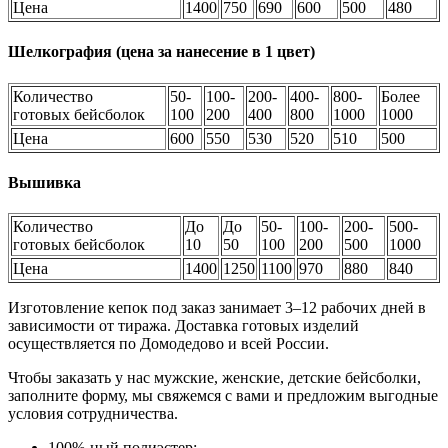
Цена
1400
750
690
600
500
480
Шелкография (цена за нанесение в 1 цвет)
Количество
50-
100-
200-
400-
800-
Более
готовых бейсболок
100
200
400
800
1000
1000
Цена
600
550
530
520
510
500
Вышивка
Количество
До
До
50-
100-
200-
500-
готовых бейсболок
10
50
100
200
500
1000
Цена
1400
1250
1100
970
880
840
Изготовление кепок под заказ занимает 3–12 рабочих дней в
зависимости от тиража. Доставка готовых изделий
осуществляется по Домодедово и всей России.
Чтобы заказать у нас мужские, женские, детские бейсболки,
заполните форму, мы свяжемся с вами и предложим выгодные
условия сотрудничества.
100%-ный полиэстер;