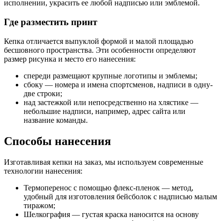
исполнении, украсить ее любой надписью или эмблемой.
Где разместить принт
Кепка отличается выпуклой формой и малой площадью
бесшовного пространства. Эти особенности определяют
размер рисунка и место его нанесения:
спереди размещают крупные логотипы и эмблемы;
сбоку — номера и имена спортсменов, надписи в одну-
две строки;
над застежкой или непосредственно на хлястике —
небольшие надписи, например, адрес сайта или
название команды.
Способы нанесения
Изготавливая кепки на заказ, мы используем современные
технологии нанесения:
Термоперенос с помощью флекс-пленок — метод,
удобный для изготовления бейсболок с надписью малым
тиражом;
Шелкография — густая краска наносится на основу