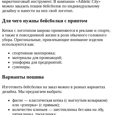
маркетинговый инструмент. В компании «Athletic City»
можно заказать пошив бейсболок по индивидуальному
дизайну и нанести на них свой логотип.
Для чего нужны бейсболки с принтом
Кепки с логотипом широко применяются в рекламе и спорте,
а также в повседневной жизни в роли обычного головного
убора. Оригинальные, привлекающие внимание изделия
используются как:
спортивная экипировка;
материалы для промоакций;
униформа для предприятий;
сувениры.
Варианты пошива
Изготовить бейсболки на заказ можно в разных вариантах
дизайна. Мы предлагаем выбрать:
фасон — классическая кепка (с выгнутым козырьком)
или «рэперка» (с прямым);
количество клиньев — шестиклинка без шва на лбу,
пятиклинка, трехклинка;