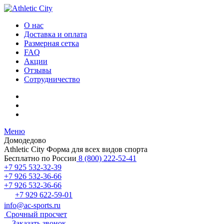
О нас
Доставка и оплата
Размерная сетка
FAQ
Акции
Отзывы
Сотрудничество
Меню
Домодедово
Athletic City
Форма для всех видов спорта
Бесплатно по России
8 (800) 222-52-41
+7 925 532-32-39
+7 926 532-36-66
+7 926 532-36-66
+7 929 622-59-01
info@ac-sports.ru
Срочный просчет
Заказать звонок