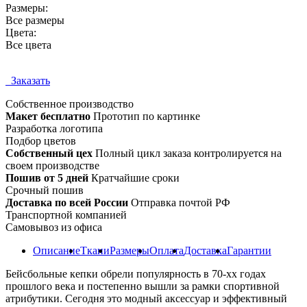
Размеры:
Все размеры
Цвета:
Все цвета
Заказать
Собственное
производство
Макет бесплатно
Прототип по картинке
Разработка логотипа
Подбор цветов
Собственный цех
Полный цикл заказа контролируется на
своем производстве
Пошив от 5 дней
Кратчайшие сроки
Срочный пошив
Доставка по всей России
Отправка почтой РФ
Транспортной компанией
Самовывоз из офиса
Описание
Ткани
Размеры
Оплата
Доставка
Гарантии
Бейсбольные кепки обрели популярность в 70-хх годах
прошлого века и постепенно вышли за рамки спортивной
атрибутики. Сегодня это модный аксессуар и эффективный