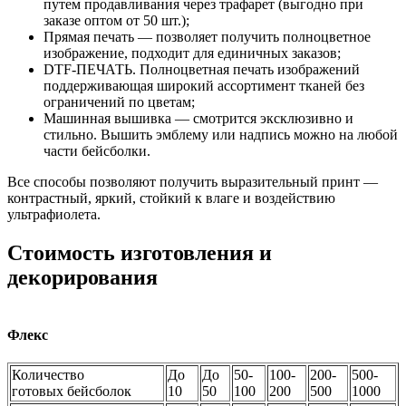
путем продавливания через трафарет (выгодно при
заказе оптом от 50 шт.);
Прямая печать — позволяет получить полноцветное
изображение, подходит для единичных заказов;
DTF-ПЕЧАТЬ. Полноцветная печать изображений
поддерживающая широкий ассортимент тканей без
ограничений по цветам;
Машинная вышивка — смотрится эксклюзивно и
стильно. Вышить эмблему или надпись можно на любой
части бейсболки.
Все способы позволяют получить выразительный принт —
контрастный, яркий, стойкий к влаге и воздействию
ультрафиолета.
Стоимость изготовления и
декорирования
Флекс
Количество
До
До
50-
100-
200-
500-
готовых бейсболок
10
50
100
200
500
1000