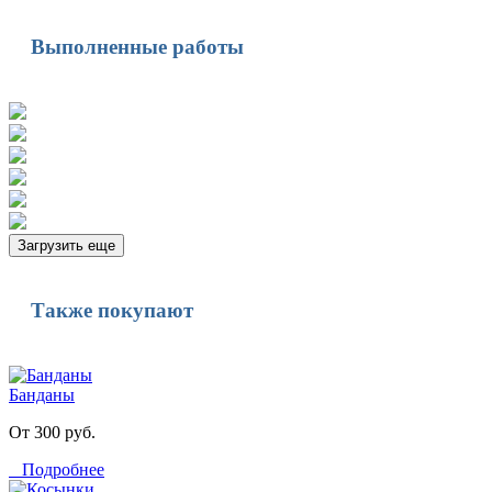
Выполненные работы
Загрузить еще
Также покупают
Банданы
От 300 руб.
Подробнее