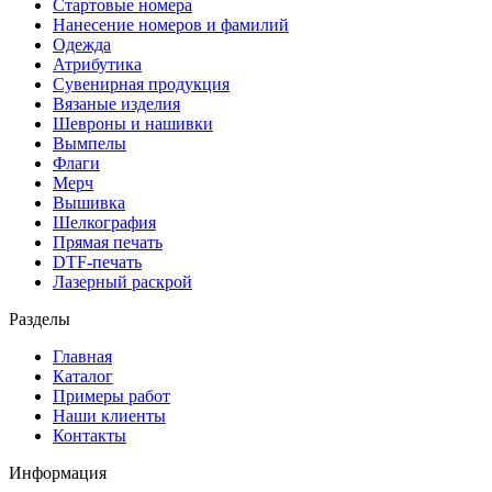
Стартовые номера
Нанесение номеров и фамилий
Одежда
Атрибутика
Сувенирная продукция
Вязаные изделия
Шевроны и нашивки
Вымпелы
Флаги
Мерч
Вышивка
Шелкография
Прямая печать
DTF-печать
Лазерный раскрой
Разделы
Главная
Каталог
Примеры работ
Наши клиенты
Контакты
Информация