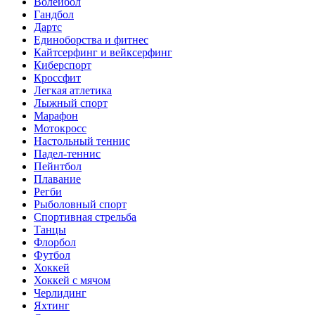
Волейбол
Гандбол
Дартс
Единоборства и фитнес
Кайтсерфинг и вейксерфинг
Киберспорт
Кроссфит
Легкая атлетика
Лыжный спорт
Марафон
Мотокросс
Настольный теннис
Падел-теннис
Пейнтбол
Плавание
Регби
Рыболовный спорт
Спортивная стрельба
Танцы
Флорбол
Футбол
Хоккей
Хоккей с мячом
Черлидинг
Яхтинг