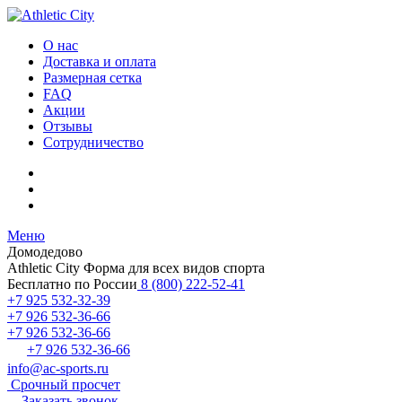
О нас
Доставка и оплата
Размерная сетка
FAQ
Акции
Отзывы
Сотрудничество
Меню
Домодедово
Athletic City
Форма для всех видов спорта
Бесплатно по России
8 (800) 222-52-41
+7 925 532-32-39
+7 926 532-36-66
+7 926 532-36-66
+7 926 532-36-66
info@ac-sports.ru
Срочный просчет
Заказать звонок