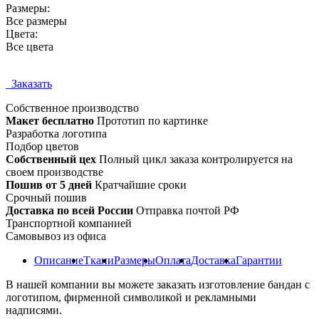
Размеры:
Все размеры
Цвета:
Все цвета
Заказать
Собственное
производство
Макет бесплатно
Прототип по картинке
Разработка логотипа
Подбор цветов
Собственный цех
Полный цикл заказа контролируется на
своем производстве
Пошив от 5 дней
Кратчайшие сроки
Срочный пошив
Доставка по всей России
Отправка почтой РФ
Транспортной компанией
Самовывоз из офиса
Описание
Ткани
Размеры
Оплата
Доставка
Гарантии
В нашей компании вы можете заказать изготовление бандан с
логотипом, фирменной символикой и рекламными
надписями.