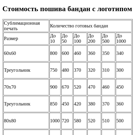
Стоимость пошива бандан с логотипом
Сублимационная
Количество готовых бандан
печать
До
До
До
До
До
До
Размер
10
50
100
200
500
1000
60х60
800
600
460
360
350
340
Треугольник
750
480
370
320
310
300
70х70
900
670
520
470
460
450
Треугольник
850
450
420
380
370
360
80х80
1000
720
580
520
510
500