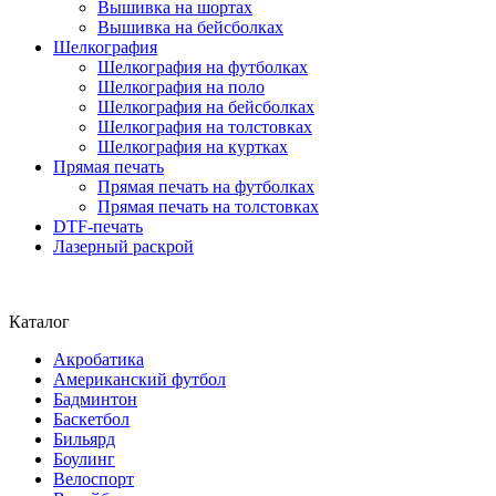
Вышивка на шортах
Вышивка на бейсболках
Шелкография
Шелкография на футболках
Шелкография на поло
Шелкография на бейсболках
Шелкография на толстовках
Шелкография на куртках
Прямая печать
Прямая печать на футболках
Прямая печать на толстовках
DTF-печать
Лазерный раскрой
Каталог
Акробатика
Американский футбол
Бадминтон
Баскетбол
Бильярд
Боулинг
Велоспорт