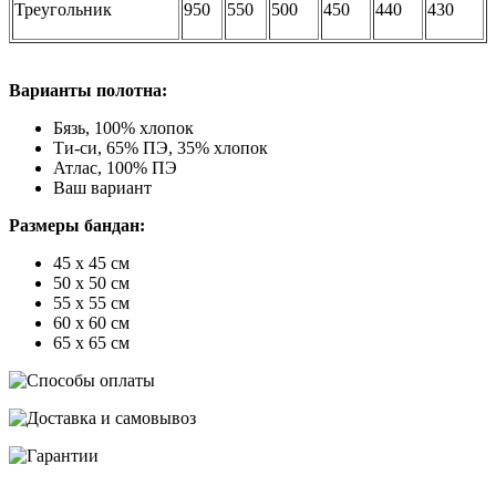
Треугольник
950
550
500
450
440
430
Варианты полотна:
Бязь, 100% хлопок
Ти-си, 65% ПЭ, 35% хлопок
Атлас, 100% ПЭ
Ваш вариант
Размеры бандан:
45 х 45 см
50 х 50 см
55 х 55 см
60 х 60 см
65 х 65 см