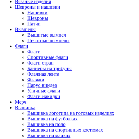
Вязаные изделия
Шевроны и нашивки
Нашивки
Шевроны
Патчи
Вымпелы
Вышитые вымпел
Печатные вымпелы
Флаги
Флаги
Спортивные флаги
Флаги стран
Баннеры на трибуны
Флажная лента
Флажки
Парус-виндер
Уличные флаги
Флаги-накидки
Мерч
Вышивка
Вышивка логотипа на готовых изделиях
Вышивка на футболках
Вышивка на поло
Вышивка на спортивных костюмах
Вышивка на майках