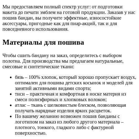
Мы предоставляем полный спектр услуг: от подготовки
макета до печати эмблем на готовой продукции. Заказав у нас
пошив бандан, вы получите эффектные, износостойкие
аксессуары, пригодные как для пиар-акций, так и для
повседневного использования.
Материалы для пошива
Чтобы сшить бандану на заказ, определитесь с выбором
полотна. Для производства мы предлагаем натуральные,
смесовые и синтетические ткани:
бязь – 100% хлопок, который хорошо пропускает воздух,
оптимален для пошива детских косынок и моделей для
занятий активными видами спорта;
тиси – практичная и комфортная в носке материя из
смеси полиэфирных и хлопковых волокон;
атлас – ткань с шелковистым блеском, позволяющая
получать нарядные изделия ярких расцветок.
По вашему желанию возможен пошив банданы с
логотипом на заказ из любого другого материала –
плотного, тонкого, гладкого либо с фактурной
поверхностью.